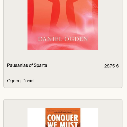
Pausanias of Sparta
28,75 €
Ogden, Daniel