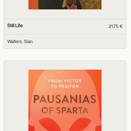
Still Life
21,75 €
Walters, Sian