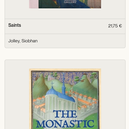
Saints
21,75 €
Jolley, Siobhan