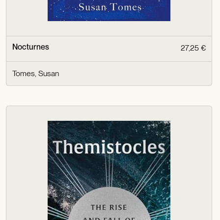
Nocturnes
27,25 €
Tomes, Susan