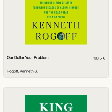
Our Dollar Your Problem
18,75 €
Rogoff, Kenneth S.