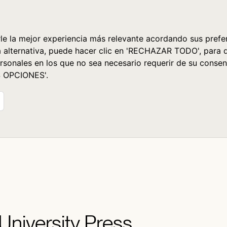
le la mejor experiencia más relevante acordando sus prefer
a alternativa, puede hacer clic en 'RECHAZAR TODO', para 
rsonales en los que no sea necesario requerir de su consen
S OPCIONES'.
 University Press