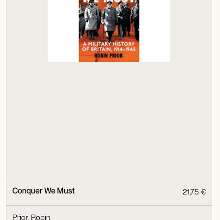
Conquer We Must
21,75 €
Prior, Robin