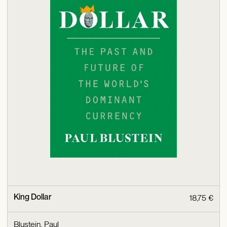
King Dollar
18,75 €
Blustein, Paul