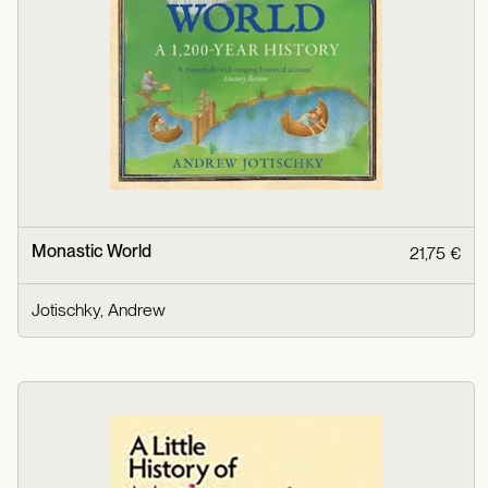
Monastic World
21,75 €
Jotischky, Andrew