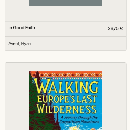
In Good Faith
28,75 €
Avent, Ryan