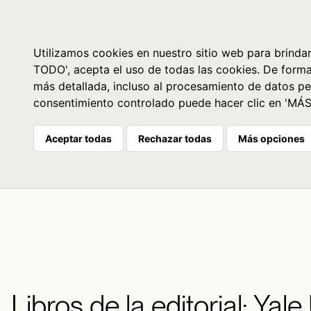
Libros
La librería
Agenda
Utilizamos cookies en nuestro sitio web para brindar
TODO', acepta el uso de todas las cookies. De form
más detallada, incluso al procesamiento de datos pe
consentimiento controlado puede hacer clic en 'MÁ
Aceptar todas
Rechazar todas
Más opciones
Libros de la editorial: Yale