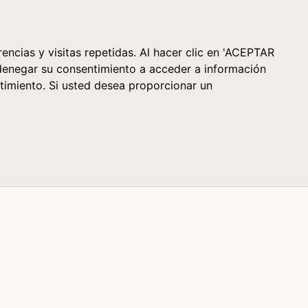
Cesta (0)
encias y visitas repetidas. Al hacer clic en 'ACEPTAR
denegar su consentimiento a acceder a información
timiento. Si usted desea proporcionar un