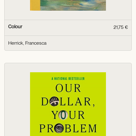
Colour
21,75 €
Herrick, Francesca