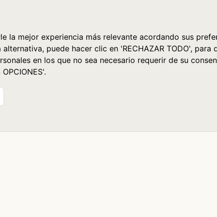
le la mejor experiencia más relevante acordando sus prefer
a alternativa, puede hacer clic en 'RECHAZAR TODO', para 
rsonales en los que no sea necesario requerir de su consen
S OPCIONES'.