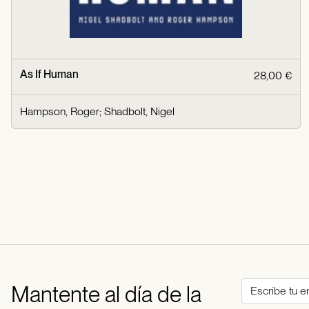
As If Human
28,00 €
Hampson, Roger
;
Shadbolt, Nigel
Mantente al día de la