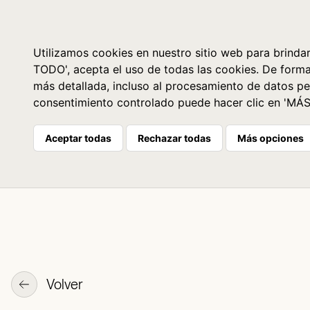
Libros
La librería
Agenda
Utilizamos cookies en nuestro sitio web para brindar
TODO', acepta el uso de todas las cookies. De form
más detallada, incluso al procesamiento de datos pe
consentimiento controlado puede hacer clic en 'MÁ
Aceptar todas
Rechazar todas
Más opciones
Volver