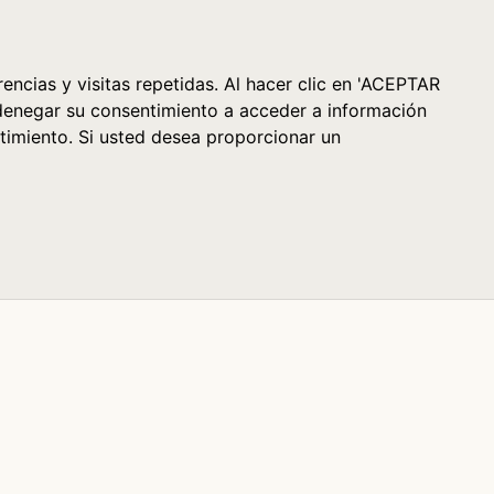
Cesta (0)
encias y visitas repetidas. Al hacer clic en 'ACEPTAR
denegar su consentimiento a acceder a información
timiento. Si usted desea proporcionar un