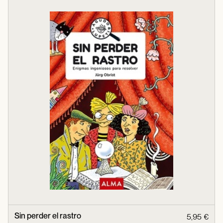
Sin perder el rastro
5,95 €