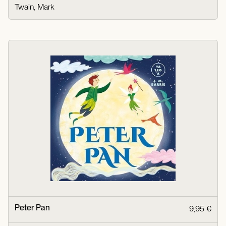
Twain, Mark
Peter Pan
9,95 €