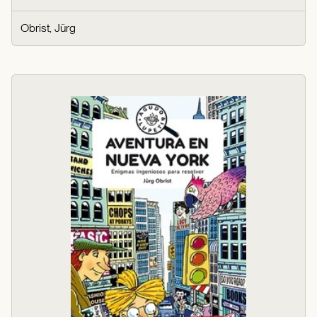
Obrist, Jürg