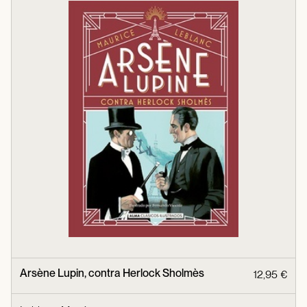
Arsène Lupin, contra Herlock Sholmès
12,95 €