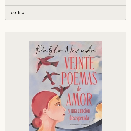
Lao Tse