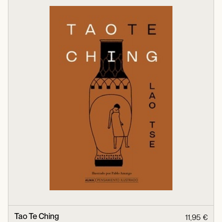
Tao Te Ching
11,95 €