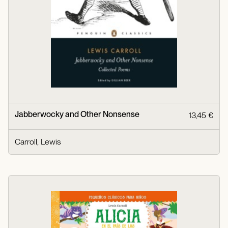
Jabberwocky and Other Nonsense
13,45 €
Carroll, Lewis