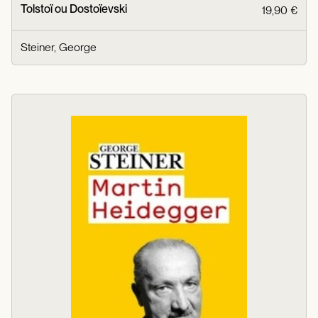
Tolstoï ou Dostoïevski
19,90 €
Steiner, George