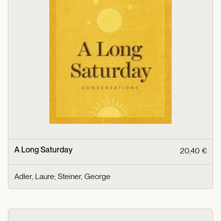
A Long Saturday
20,40 €
Adler, Laure
;
Steiner, George