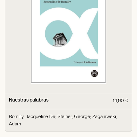
Nuestras palabras
14,90 €
Romilly, Jacqueline De
;
Steiner, George
;
Zagajewski,
Adam