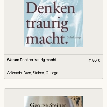
Warum Denken traurig macht
11,80 €
Grünbein, Durs
;
Steiner, George