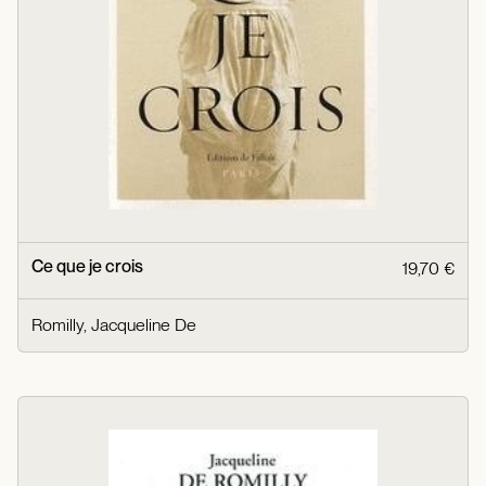
Ce que je crois
19,70 €
Romilly, Jacqueline De