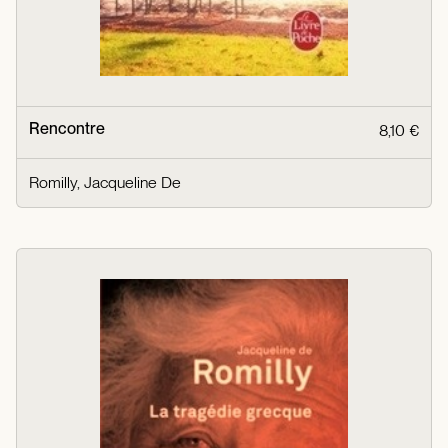
Rencontre
8,10 €
Romilly, Jacqueline De