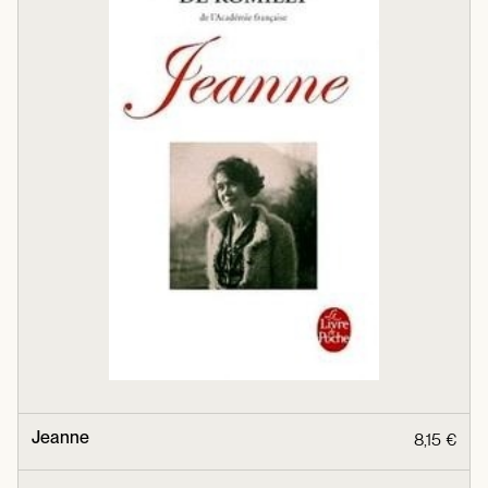
Jeanne
8,15 €