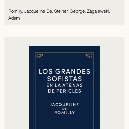
Romilly, Jacqueline De
;
Steiner, George
;
Zagajewski,
Adam