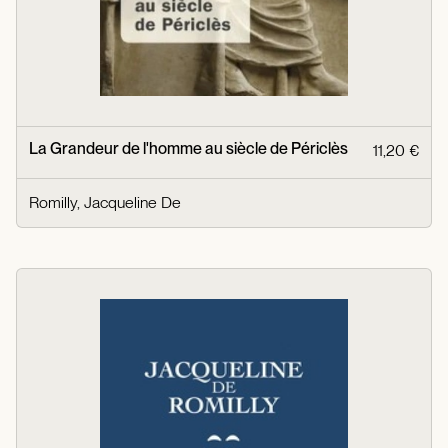
La Grandeur de l'homme au siècle de Périclès
11,20 €
Romilly, Jacqueline De