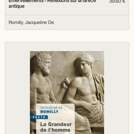
Emerveillements - Réflexions sur la Grèce
39,60 €
antique
Romilly, Jacqueline De