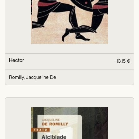
Hector
13,15 €
Romilly, Jacqueline De