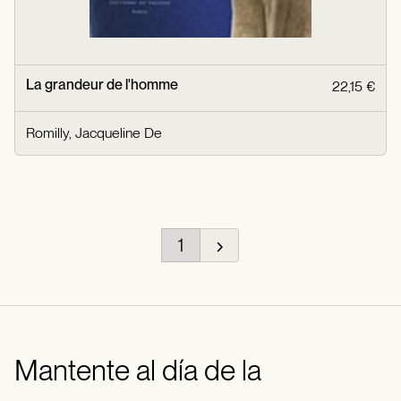
La grandeur de l'homme
22,15 €
Romilly, Jacqueline De
1
Mantente al día de la