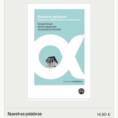
Nuestras palabras
14,90 €