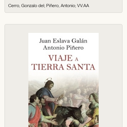
Cerro, Gonzalo del
;
Piñero, Antonio
;
VV.AA