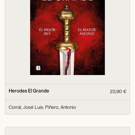
Herodes El Grande
23,90 €
Corral, José Luis
;
Piñero, Antonio