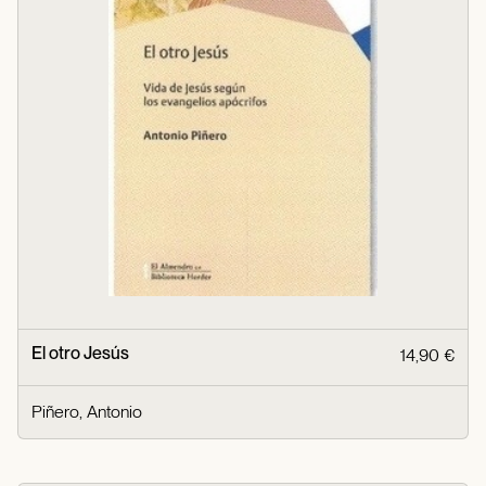
El otro Jesús
14,90 €
Piñero, Antonio