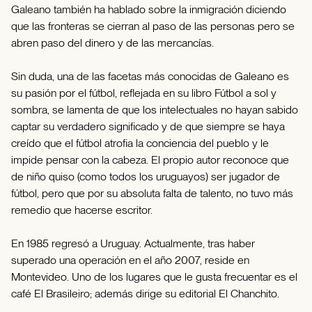
Galeano también ha hablado sobre la inmigración diciendo
que las fronteras se cierran al paso de las personas pero se
abren paso del dinero y de las mercancías.
Sin duda, una de las facetas más conocidas de Galeano es
su pasión por el fútbol, reflejada en su libro Fútbol a sol y
sombra, se lamenta de que los intelectuales no hayan sabido
captar su verdadero significado y de que siempre se haya
creído que el fútbol atrofia la conciencia del pueblo y le
impide pensar con la cabeza. El propio autor reconoce que
de niño quiso (como todos los uruguayos) ser jugador de
fútbol, pero que por su absoluta falta de talento, no tuvo más
remedio que hacerse escritor.
En 1985 regresó a Uruguay. Actualmente, tras haber
superado una operación en el año 2007, reside en
Montevideo. Uno de los lugares que le gusta frecuentar es el
café El Brasileiro; además dirige su editorial El Chanchito.