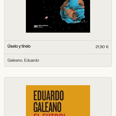
Úselo y tírelo
21,90 €
Galeano, Eduardo