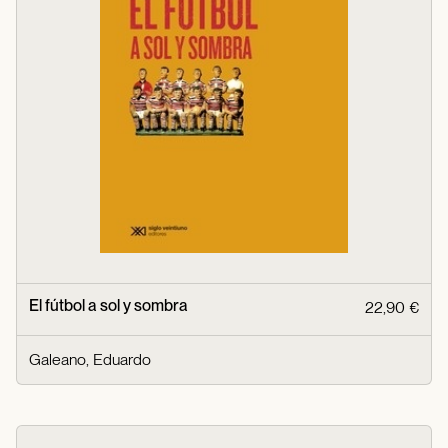
El fútbol a sol y sombra
22,90 €
Galeano, Eduardo