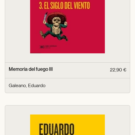
Memoria del fuego III
22,90 €
Galeano, Eduardo