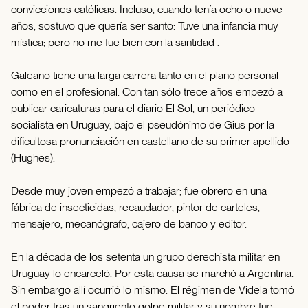
convicciones católicas. Incluso, cuando tenía ocho o nueve
años, sostuvo que quería ser santo: Tuve una infancia muy
mística; pero no me fue bien con la santidad .
Galeano tiene una larga carrera tanto en el plano personal
como en el profesional. Con tan sólo trece años empezó a
publicar caricaturas para el diario El Sol, un periódico
socialista en Uruguay, bajo el pseudónimo de Gius por la
dificultosa pronunciación en castellano de su primer apellido
(Hughes).
Desde muy joven empezó a trabajar; fue obrero en una
fábrica de insecticidas, recaudador, pintor de carteles,
mensajero, mecanógrafo, cajero de banco y editor.
En la década de los setenta un grupo derechista militar en
Uruguay lo encarceló. Por esta causa se marchó a Argentina.
Sin embargo allí ocurrió lo mismo. El régimen de Videla tomó
el poder tras un sangriento golpe militar y su nombre fue