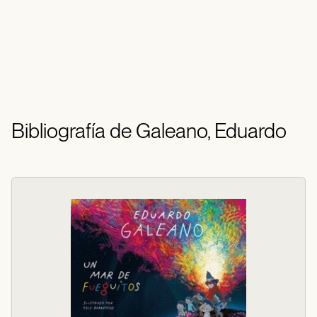
Bibliografía de Galeano, Eduardo