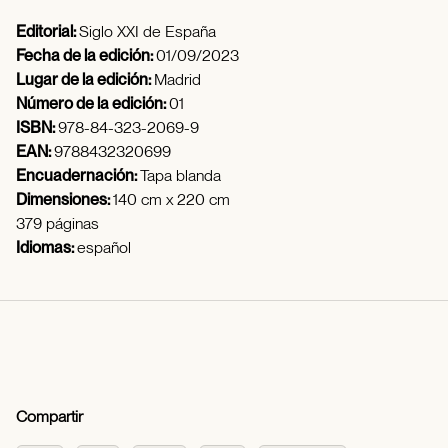
Editorial:
Siglo XXI de España
Fecha de la edición:
01/09/2023
Lugar de la edición:
Madrid
Número de la edición:
01
ISBN:
978-84-323-2069-9
EAN:
9788432320699
Encuadernación:
Tapa blanda
Dimensiones:
140 cm x 220 cm
379 páginas
Idiomas:
español
Compartir