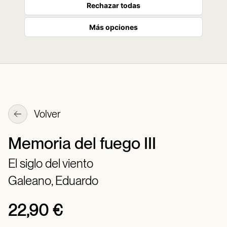
Rechazar todas
Más opciones
Volver
Memoria del fuego III
El siglo del viento
Galeano, Eduardo
22,90 €