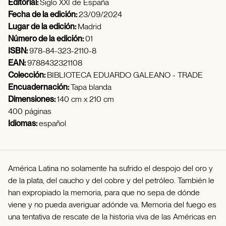
Editorial:
Siglo XXI de España
Fecha de la edición:
23/09/2024
Lugar de la edición:
Madrid
Número de la edición:
01
ISBN:
978-84-323-2110-8
EAN:
9788432321108
Colección:
BIBLIOTECA EDUARDO GALEANO - TRADE
Encuadernación:
Tapa blanda
Dimensiones:
140 cm x 210 cm
400 páginas
Idiomas:
español
América Latina no solamente ha sufrido el despojo del oro y
de la plata, del caucho y del cobre y del petróleo. También le
han expropiado la memoria, para que no sepa de dónde
viene y no pueda averiguar adónde va. Memoria del fuego es
una tentativa de rescate de la historia viva de las Américas en