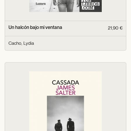
Un halcón bajo mi ventana
21,90 €
Cacho, Lydia