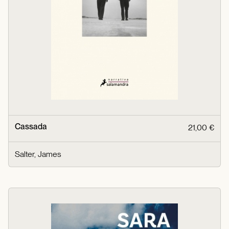
Cassada
21,00 €
Salter, James