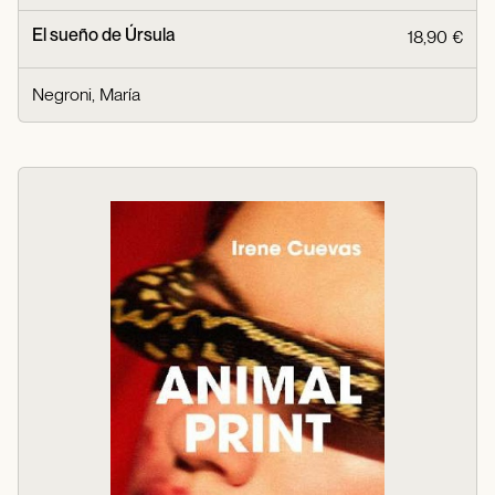
El sueño de Úrsula
18,90 €
Negroni, María