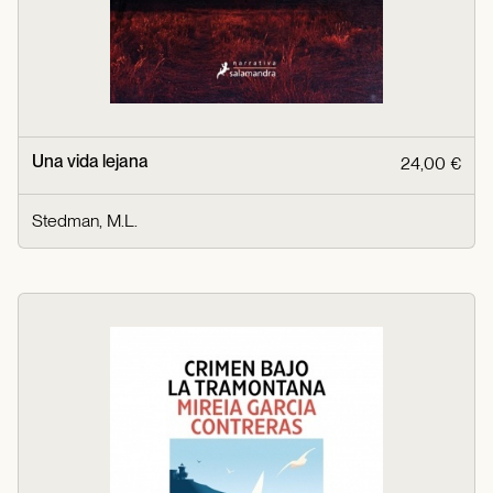
Una vida lejana
24,00 €
Stedman, M.L.