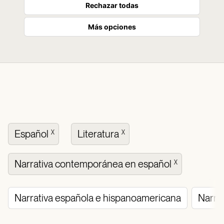
Rechazar todas
Más opciones
Español
Literatura
X
X
Narrativa contemporánea en español
X
Narrativa española e hispanoamericana
Narra