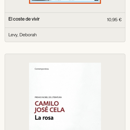
El coste de vivir
10,95 €
Levy, Deborah