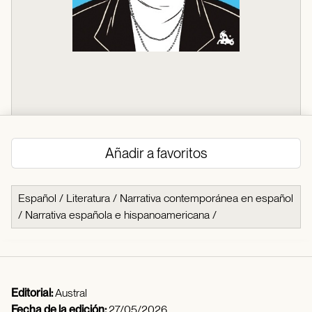
Añadir a favoritos
Español
/
Literatura
/
Narrativa contemporánea en español
/
Narrativa española e hispanoamericana
/
Editorial:
Austral
Fecha de la edición:
27/05/2026