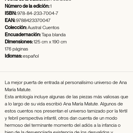
Número de la edición:
1
ISBN:
978-84-233-7004-7
EAN:
9788423370047
Colección:
Austral Cuentos
Encuadernación:
Tapa blanda
Dimensiones:
125 cm x 190 cm
176 páginas
Idiomas:
español
La mejor puerta de entrada al personalísimo universo de Ana
María Matute.
Esta antología incluye algunas de las piezas más valiosas que
a lo largo de su vida escribió Ana María Matute. Algunos de
estos cuentos nos presentan el universo tamizado por la fértil
y febril perspectiva infantil, otros dan cuenta de un modo
hermoso del terminante momento del adiós a la infancia o
bien de la desvencijada existencia de los desvalidos y