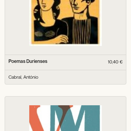
Poemas Durienses
10,40 €
Cabral, António