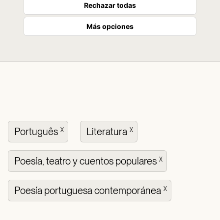
Rechazar todas
Más opciones
Português
Literatura
X
X
Poesía, teatro y cuentos populares
X
Poesía portuguesa contemporánea
X