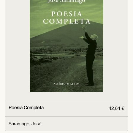
Poesia Completa
42,64 €
Saramago, José