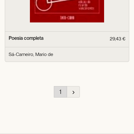
Poesia completa
29,43 €
Sá-Carneiro, Mario de
1