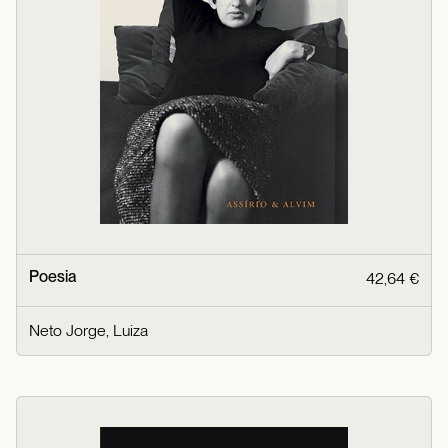
Poesia
42,64 €
Neto Jorge, Luiza