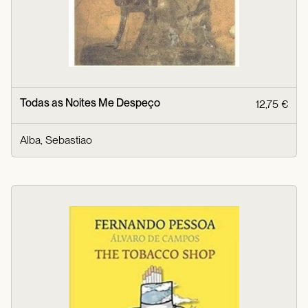
Todas as Noites Me Despeço
12,75 €
Alba, Sebastiao