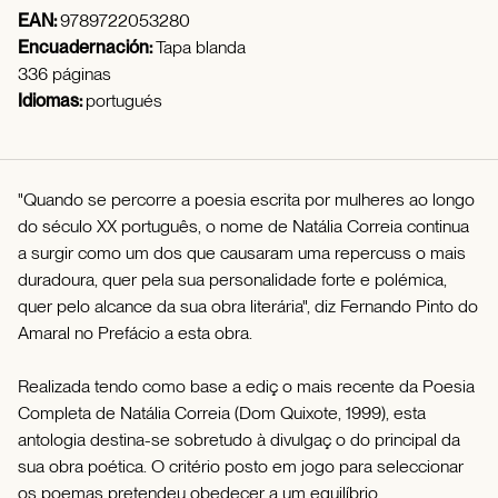
EAN:
9789722053280
Encuadernación:
Tapa blanda
336 páginas
Idiomas:
portugués
"Quando se percorre a poesia escrita por mulheres ao longo
do século XX português, o nome de Natália Correia continua
a surgir como um dos que causaram uma repercuss o mais
duradoura, quer pela sua personalidade forte e polémica,
quer pelo alcance da sua obra literária", diz Fernando Pinto do
Amaral no Prefácio a esta obra.
Realizada tendo como base a ediç o mais recente da Poesia
Completa de Natália Correia (Dom Quixote, 1999), esta
antologia destina-se sobretudo à divulgaç o do principal da
sua obra poética. O critério posto em jogo para seleccionar
os poemas pretendeu obedecer a um equilíbrio