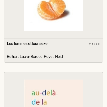
Les femmes et leur sexe
11,30 €
Beltran, Laura
;
Beroud-Poyet, Heidi