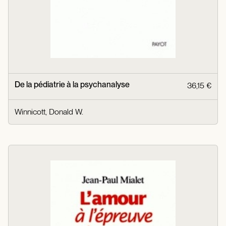
De la pédiatrie à la psychanalyse
36,15 €
Winnicott, Donald W.