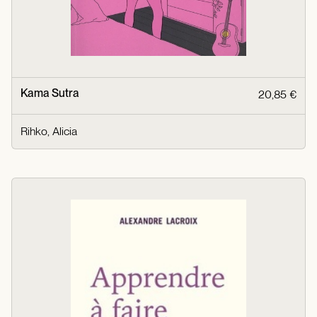
Kama Sutra
20,85 €
Rihko, Alicia