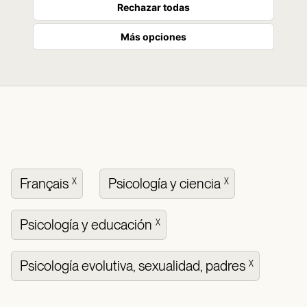
Rechazar todas
Más opciones
Français
Psicología y ciencia
X
X
Psicología y educación
X
Psicología evolutiva, sexualidad, padres
X