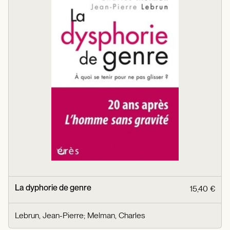
La dyphorie de genre
15,40 €
Lebrun, Jean-Pierre
;
Melman, Charles