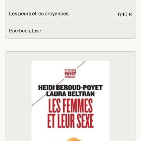
Les peurs et les croyances
6,40 €
Bourbeau, Lise