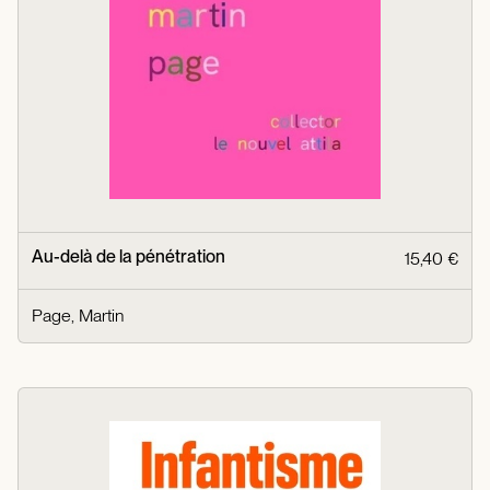
Au-delà de la pénétration
15,40 €
Page, Martin