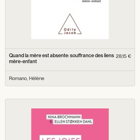
Quand la mère est absente: souffrance des liens
28,15 €
mère-enfant
Romano, Hélène