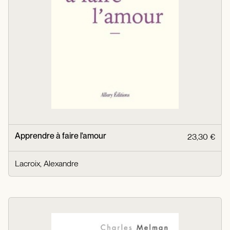
Apprendre à faire l'amour
23,30 €
Lacroix, Alexandre