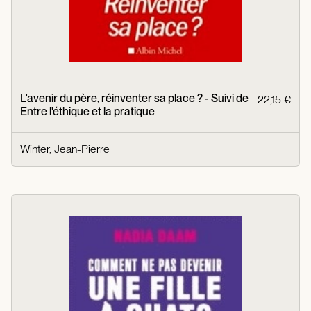
L'avenir du père, réinventer sa place ? - Suivi de
22,15 €
Entre l'éthique et la pratique
Winter, Jean-Pierre