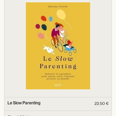
Le Slow Parenting
22,50 €