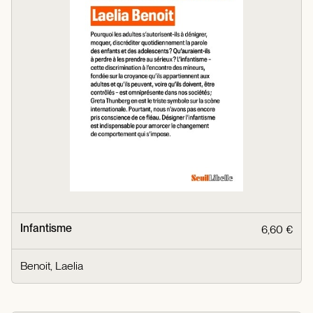
Infantisme
6,60 €
Benoit, Laelia