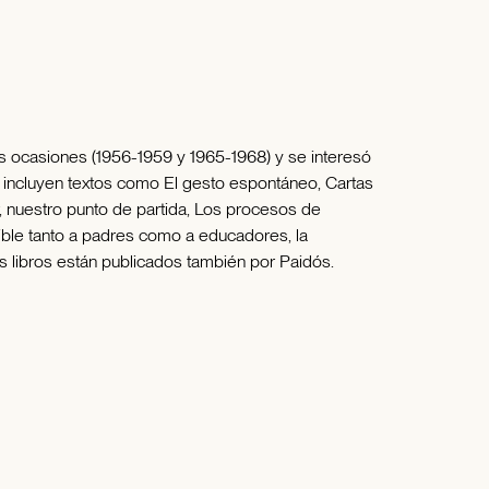
dos ocasiones (1956-1959 y 1965-1968) y se interesó
 incluyen textos como El gesto espontáneo, Cartas
r, nuestro punto de partida, Los procesos de
sible tanto a padres como a educadores, la
 libros están publicados también por Paidós.