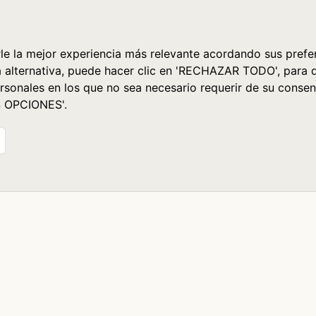
le la mejor experiencia más relevante acordando sus prefer
a alternativa, puede hacer clic en 'RECHAZAR TODO', para 
rsonales en los que no sea necesario requerir de su consen
S OPCIONES'.