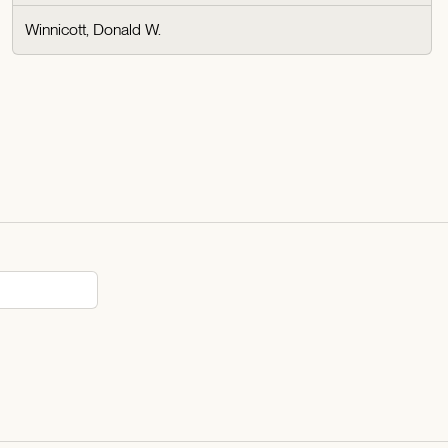
Winnicott, Donald W.