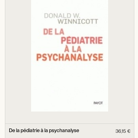
De la pédiatrie à la psychanalyse
36,15 €