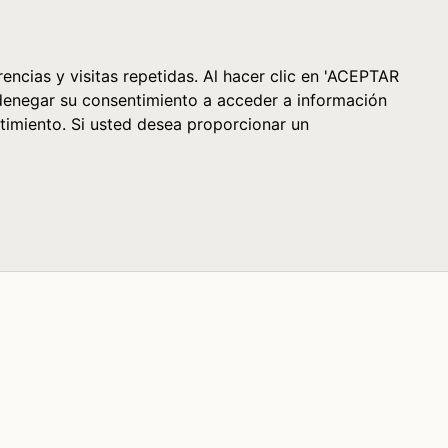
Cesta (0)
encias y visitas repetidas. Al hacer clic en 'ACEPTAR
denegar su consentimiento a acceder a información
timiento. Si usted desea proporcionar un