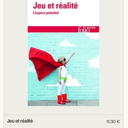
Jeu et réalité
11,30 €