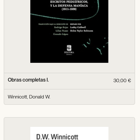
Obras completas I.
30,00 €
Winnicott, Donald W.