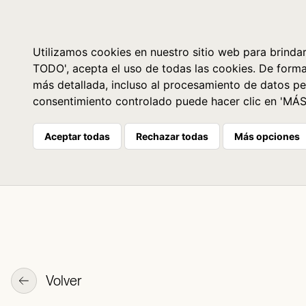
Libros
La librería
Agenda
Utilizamos cookies en nuestro sitio web para brindar
TODO', acepta el uso de todas las cookies. De form
más detallada, incluso al procesamiento de datos pe
consentimiento controlado puede hacer clic en 'MÁ
Aceptar todas
Rechazar todas
Más opciones
Volver