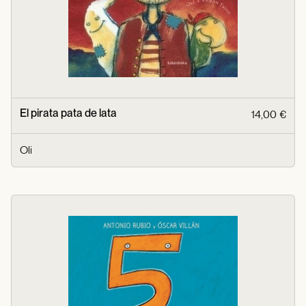
El pirata pata de lata
14,00 €
Oli