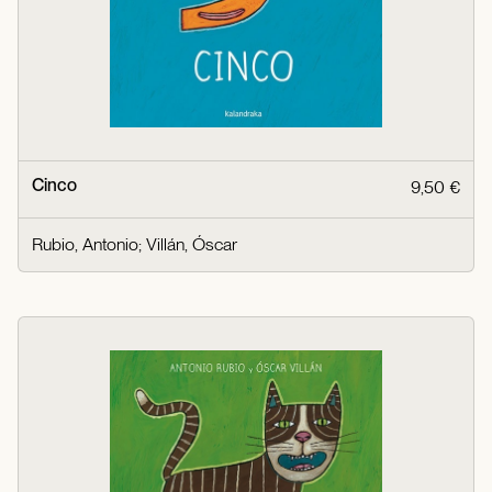
Cinco
9,50 €
Rubio, Antonio
;
Villán, Óscar