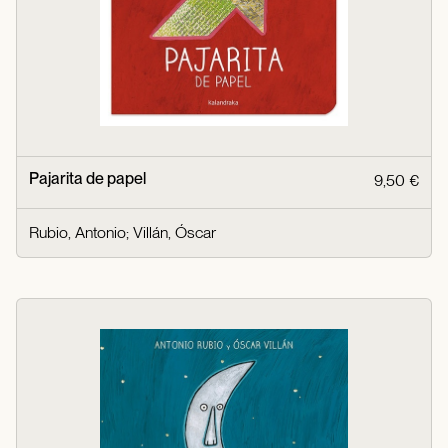
Pajarita de papel
9,50 €
Rubio, Antonio
;
Villán, Óscar