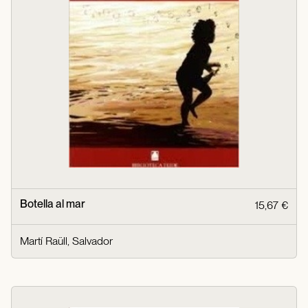
Botella al mar
15,67 €
Martí Raüll, Salvador