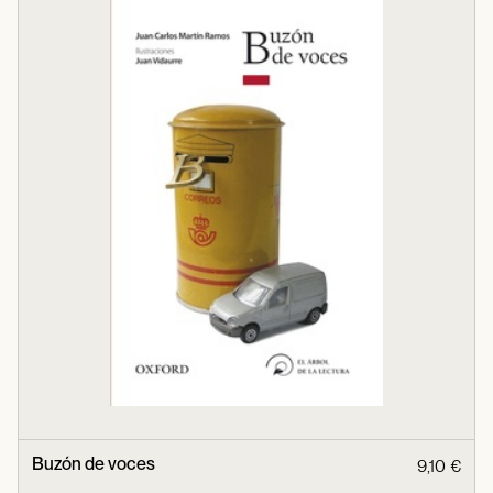
Buzón de voces
9,10 €