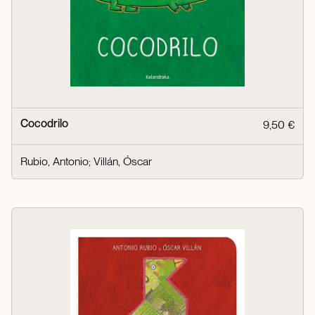
Cocodrilo
9,50 €
Rubio, Antonio
;
Villán, Óscar