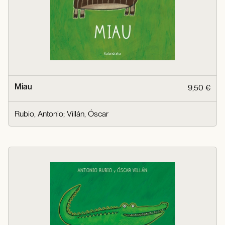
Miau
9,50 €
Rubio, Antonio
;
Villán, Óscar