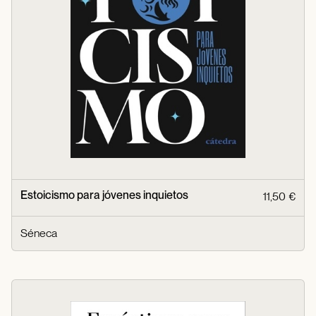
Estoicismo para jóvenes inquietos
11,50 €
Séneca