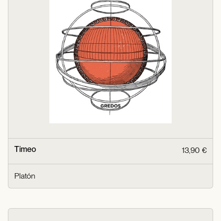
Timeo
13,90 €
Platón