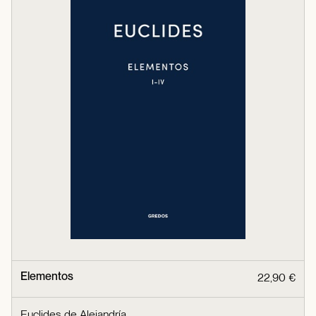
Elementos
22,90 €
Euclides de Alejandría