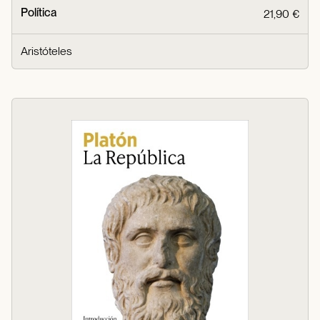
Política
21,90 €
Aristóteles