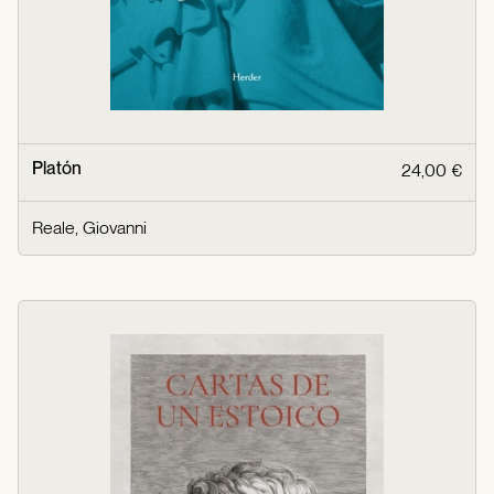
Platón
24,00 €
Reale, Giovanni