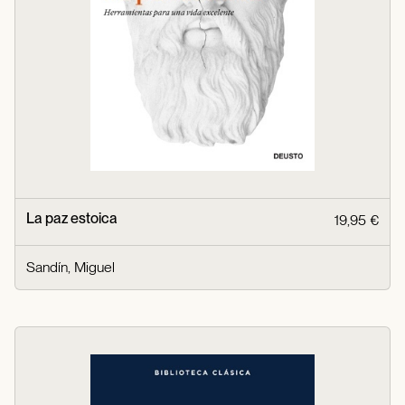
La paz estoica
19,95 €
Sandín, Miguel