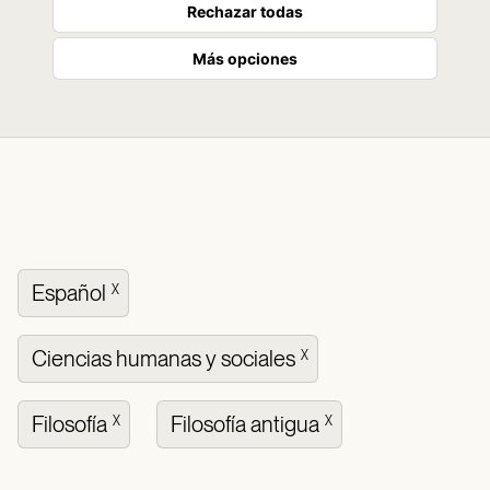
Rechazar todas
Más opciones
Español
X
Ciencias humanas y sociales
X
Filosofía
Filosofía antigua
X
X