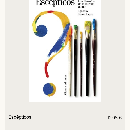
Escépticos
13,95 €