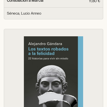
Consolación a Marcia
11,80 €
Séneca, Lucio Anneo