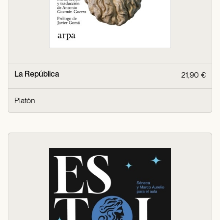
La República
21,90 €
Platón