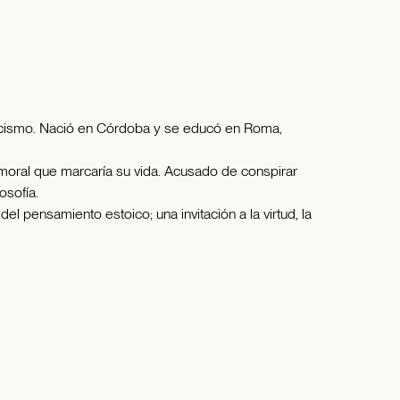
stoicismo. Nació en Córdoba y se educó en Roma,
n moral que marcaría su vida. Acusado de conspirar
osofía.
l pensamiento estoico; una invitación a la virtud, la