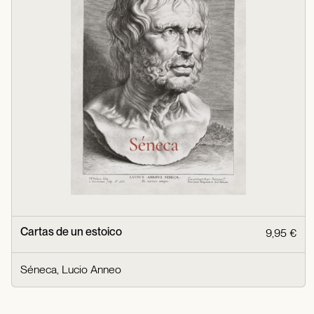
Cartas de un estoico
9,95 €
Séneca, Lucio Anneo