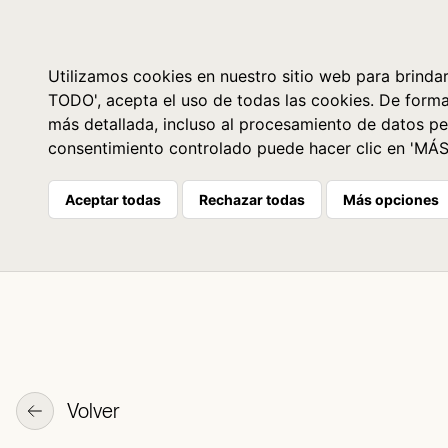
Libros
La librería
Agenda
Utilizamos cookies en nuestro sitio web para brindar
TODO', acepta el uso de todas las cookies. De form
más detallada, incluso al procesamiento de datos pe
consentimiento controlado puede hacer clic en 'MÁ
Aceptar todas
Rechazar todas
Más opciones
Volver