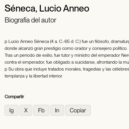
Séneca, Lucio Anneo
Biografía del autor
p Lucio Anneo Séneca (4 a. C.-65 d. C.) fue un filósofo, dramat
donde alcanzó gran prestigio como orador y consejero político.
Tras un periodo de exilio, fue tutor y ministro del emperador Ne
contra el emperador, fue obligado a suicidarse, afrontando la muer
p Su obra que incluye tratados morales, tragedias y las célebres 
templanza y la libertad interior.
Compartir