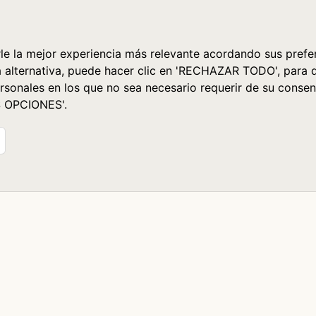
le la mejor experiencia más relevante acordando sus prefer
a alternativa, puede hacer clic en 'RECHAZAR TODO', para 
rsonales en los que no sea necesario requerir de su consen
S OPCIONES'.