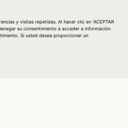
Cesta (0)
encias y visitas repetidas. Al hacer clic en 'ACEPTAR
denegar su consentimiento a acceder a información
timiento. Si usted desea proporcionar un