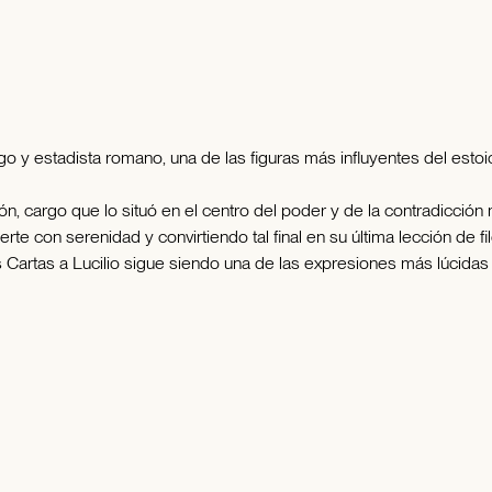
urgo y estadista romano, una de las figuras más influyentes del e
rón, cargo que lo situó en el centro del poder y de la contradicció
te con serenidad y convirtiendo tal final en su última lección de fil
Cartas a Lucilio sigue siendo una de las expresiones más lúcidas de