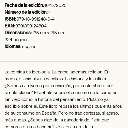
Fecha de la edición:
16/12/2025
Número de la edición:
1
ISBN:
979-13-991248-0-4
EAN:
9791399124804
Dimensiones:
135 cm x 215 cm
224 páginas
Idiomas:
español
La comida es ideología. La carne, además, religión. En
medio, el animal y su sacrificio. La historia y la cultura.
¿Somos carnívoros por convicción, por costumbre o por
simple placer? El debate sobre el consumo de la carne es
tan viejo como la historia del pensamiento. Plutarco ya
escribió sobre él. Este libro repasa los últimos cuarenta años
de su consumo en España. Pero no trae certezas, si acaso,
más dudas: ¿Sabes algo de la ganadería del filete que
compras en una bandeja? ¿Y si en la era de la