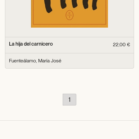
La hija del carnicero
22,00 €
Fuenteálamo, María José
1