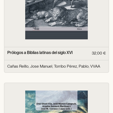
Prólogos a Biblias latinas del siglo XVI
32,00 €
Cañas Reíllo, Jose Manuel
;
Torribo Pérez, Pablo
;
VVAA