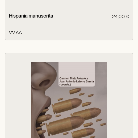
Hispania manuscrita
24,00 €
VV.AA