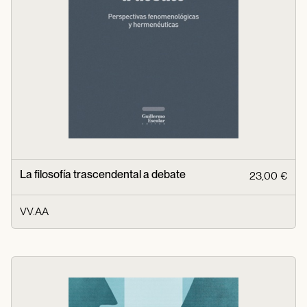
La filosofía trascendental a debate
23,00 €
VV.AA