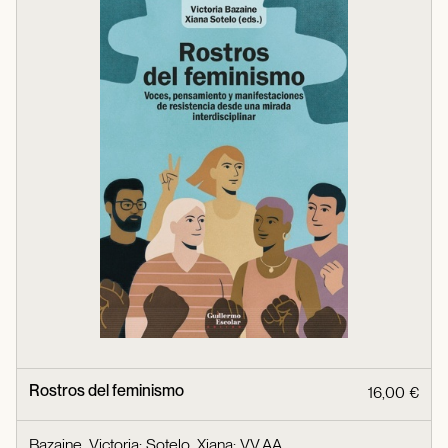
Rostros del feminismo
16,00 €
Bazaine, Victoria
;
Sotelo, Xiana
;
VV.AA