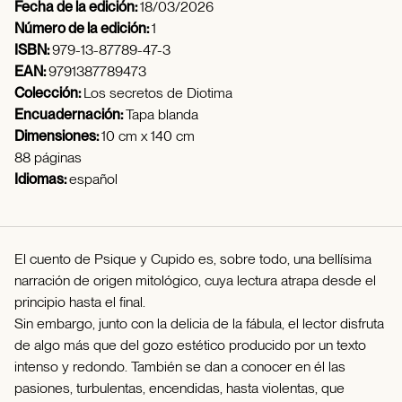
Fecha de la edición:
18/03/2026
Número de la edición:
1
ISBN:
979-13-87789-47-3
EAN:
9791387789473
Colección:
Los secretos de Diotima
Encuadernación:
Tapa blanda
Dimensiones:
10 cm x 140 cm
88 páginas
Idiomas:
español
El cuento de Psique y Cupido es, sobre todo, una bellísima
narración de origen mitológico, cuya lectura atrapa desde el
principio hasta el final.
Sin embargo, junto con la delicia de la fábula, el lector disfruta
de algo más que del gozo estético producido por un texto
intenso y redondo. También se dan a conocer en él las
pasiones, turbulentas, encendidas, hasta violentas, que