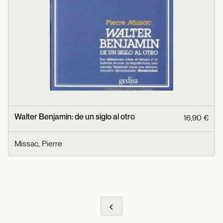
Walter Benjamin: de un siglo al otro
16,90 €
Missac, Pierre