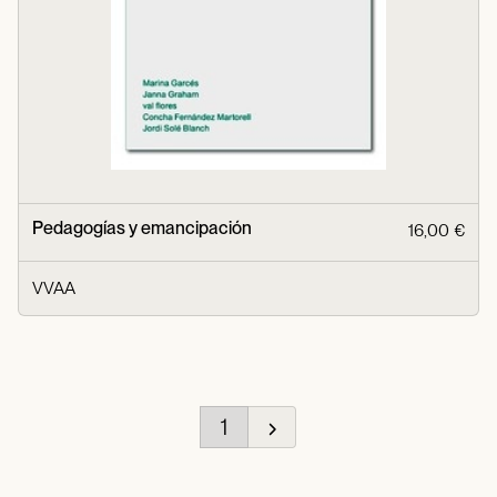
Pedagogías y emancipación
16,00 €
VVAA
1