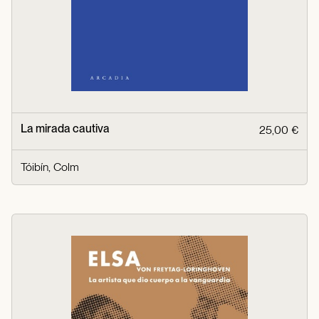
La mirada cautiva
25,00 €
Tóibín, Colm