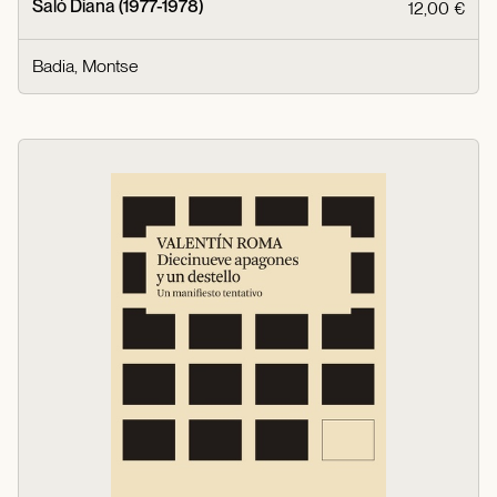
Saló Diana (1977-1978)
12,00 €
Badia, Montse