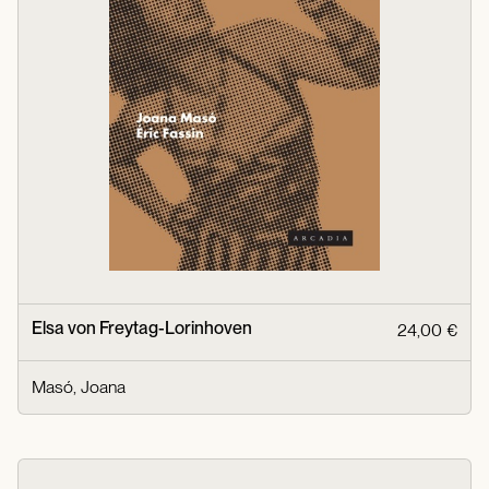
Elsa von Freytag-Lorinhoven
24,00 €
Masó, Joana