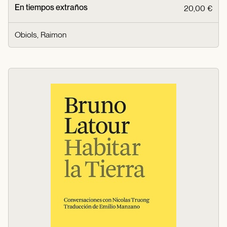
En tiempos extraños
20,00 €
Obiols, Raimon