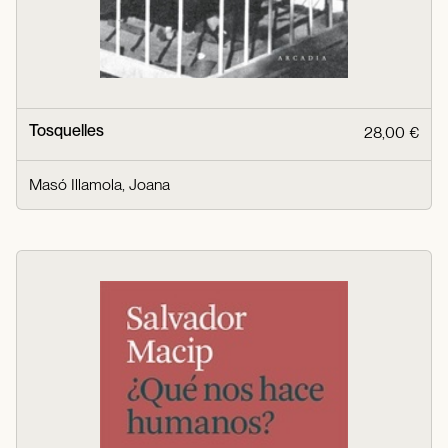
Tosquelles
28,00 €
Masó Illamola, Joana