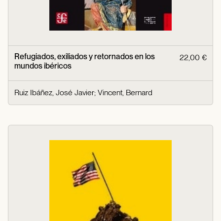
Refugiados, exiliados y retornados en los
22,00 €
mundos ibéricos
Ruiz Ibáñez, José Javier
;
Vincent, Bernard