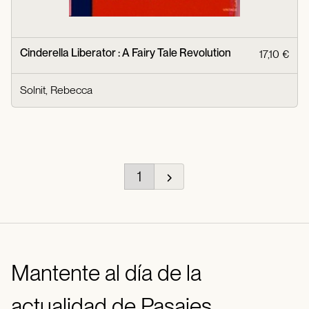
Cinderella Liberator : A Fairy Tale Revolution
17,10 €
Solnit, Rebecca
1
Mantente al día de la
actualidad de Pasajes