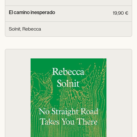
El camino inesperado
19,90 €
Solnit, Rebecca