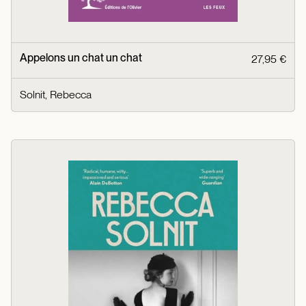
Appelons un chat un chat
27,95 €
Solnit, Rebecca