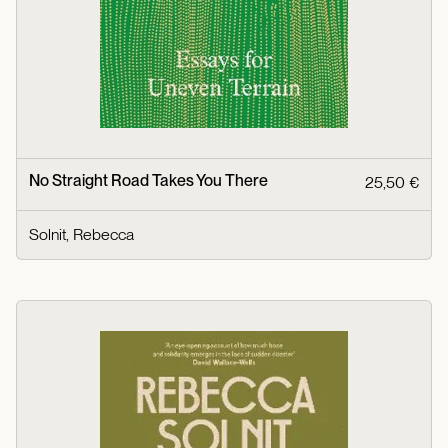
No Straight Road Takes You There
25,50 €
Solnit, Rebecca