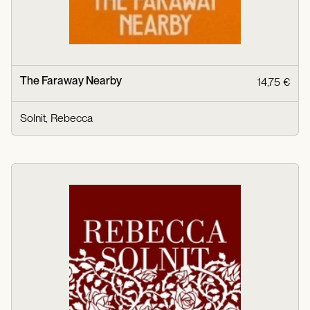
The Faraway Nearby
14,75 €
Solnit, Rebecca