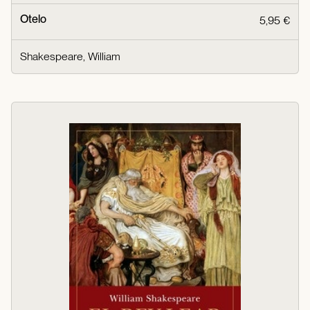
Otelo
5,95 €
Shakespeare, William