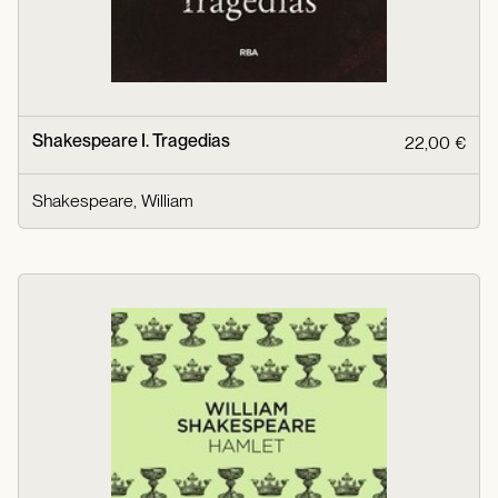
Shakespeare I. Tragedias
22,00 €
Shakespeare, William