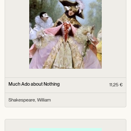
Much Ado about Nothing
11,25 €
Shakespeare, William