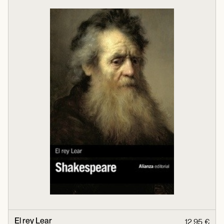
El rey Lear
12,95 €