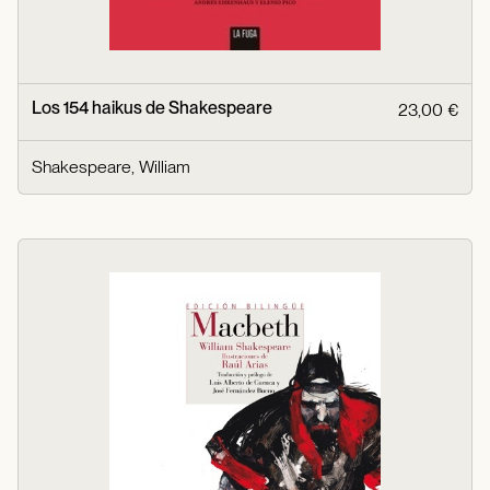
Los 154 haikus de Shakespeare
23,00 €
Shakespeare, William