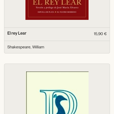
El rey Lear
15,90 €
Shakespeare, William