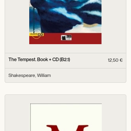
The Tempest. Book + CD (B2.1)
12,50 €
Shakespeare, William