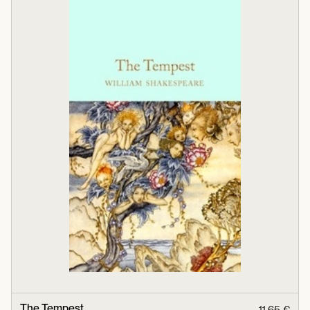
The Tempest
11,65 €