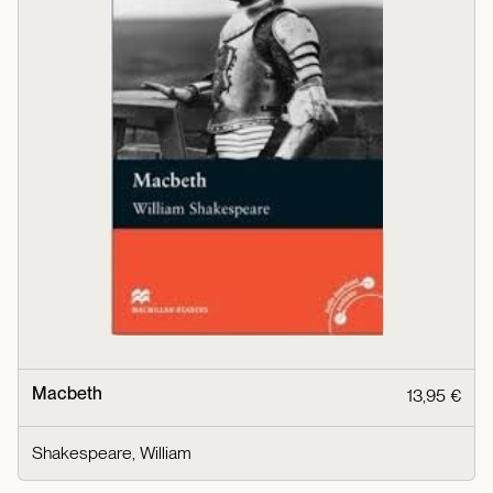
Macbeth
13,95 €
Shakespeare, William