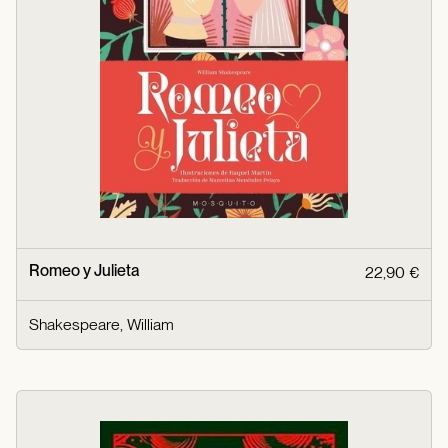
Romeo y Julieta
22,90 €
Shakespeare, William