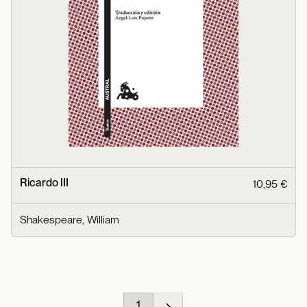
Ricardo III
10,95 €
Shakespeare, William
1