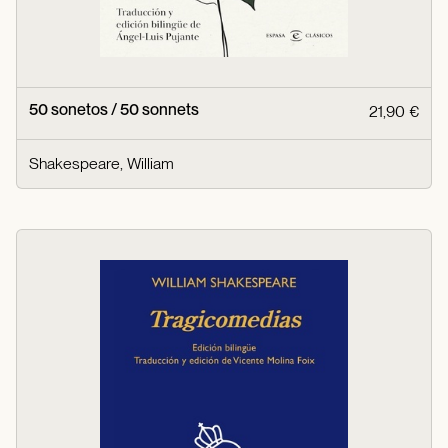
50 sonetos / 50 sonnets
21,90 €
Shakespeare, William