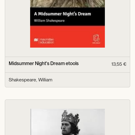
Midsummer Night's Dream etools
13,55 €
Shakespeare, William