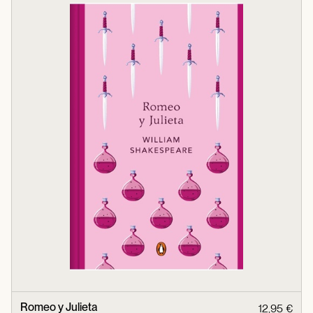
Romeo y Julieta
12,95 €