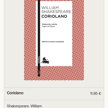
Coriolano
11,95 €
Shakespeare, William