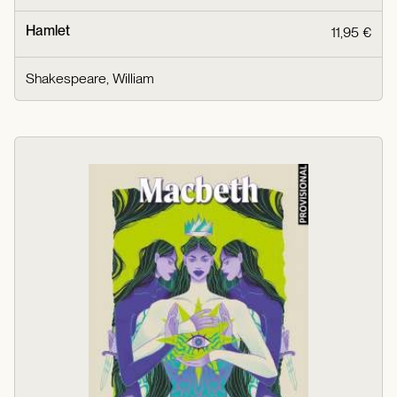
Hamlet
11,95 €
Shakespeare, William