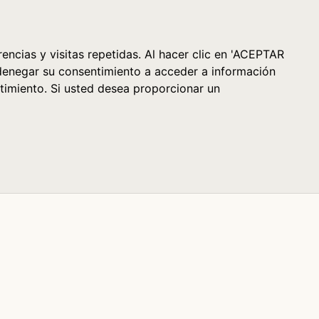
Cesta (0)
encias y visitas repetidas. Al hacer clic en 'ACEPTAR
denegar su consentimiento a acceder a información
timiento. Si usted desea proporcionar un