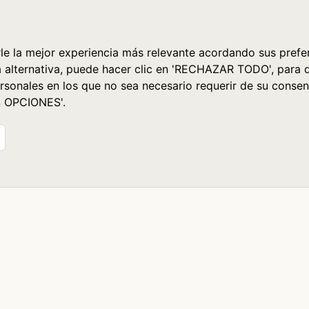
le la mejor experiencia más relevante acordando sus prefer
a alternativa, puede hacer clic en 'RECHAZAR TODO', para 
rsonales en los que no sea necesario requerir de su consen
S OPCIONES'.