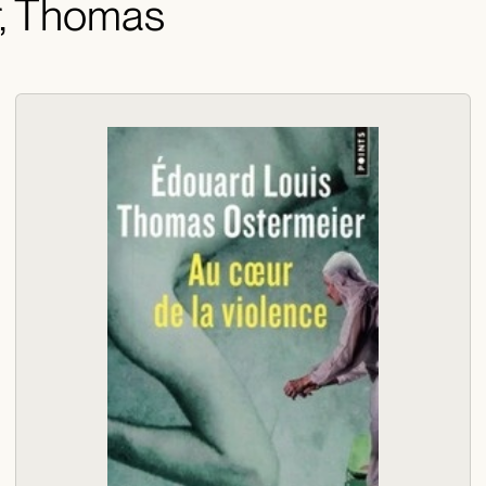
r, Thomas