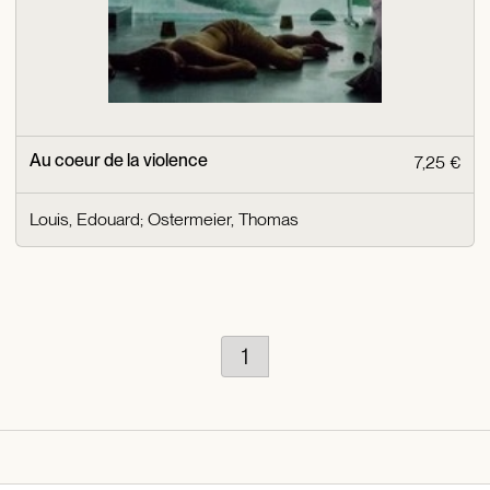
Au coeur de la violence
7,25 €
Louis, Edouard
;
Ostermeier, Thomas
1