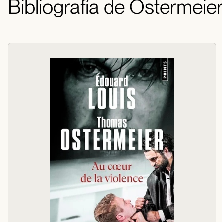
Bibliografía de Ostermeie