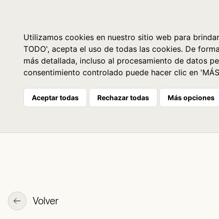
Libros
La librería
Agenda
Utilizamos cookies en nuestro sitio web para brindar
TODO', acepta el uso de todas las cookies. De form
más detallada, incluso al procesamiento de datos pe
consentimiento controlado puede hacer clic en 'MÁ
Aceptar todas
Rechazar todas
Más opciones
Volver