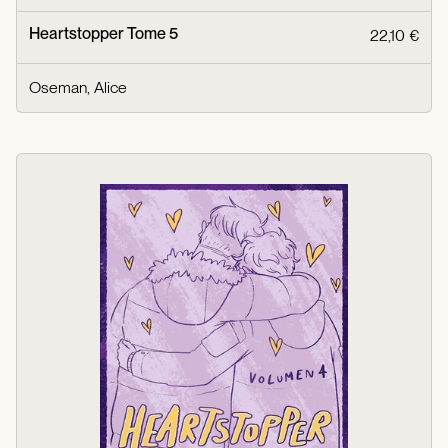
Heartstopper Tome 5
22,10 €
Oseman, Alice