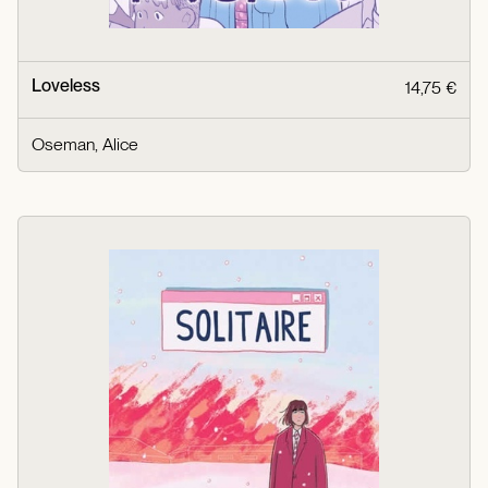
Loveless
14,75 €
Oseman, Alice