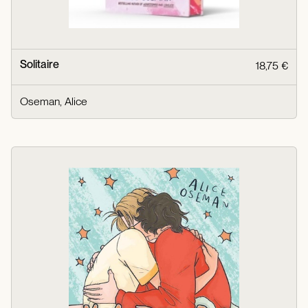
Solitaire
18,75 €
Oseman, Alice