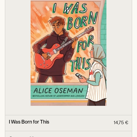
I Was Born for This
14,75 €