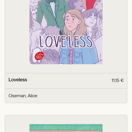
Loveless
11,15 €
Oseman, Alice