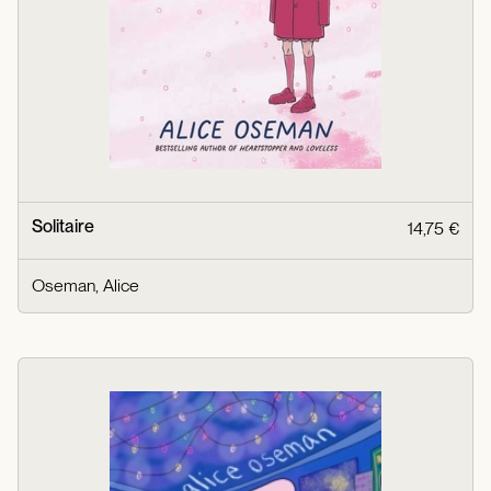
Solitaire
14,75 €
Oseman, Alice