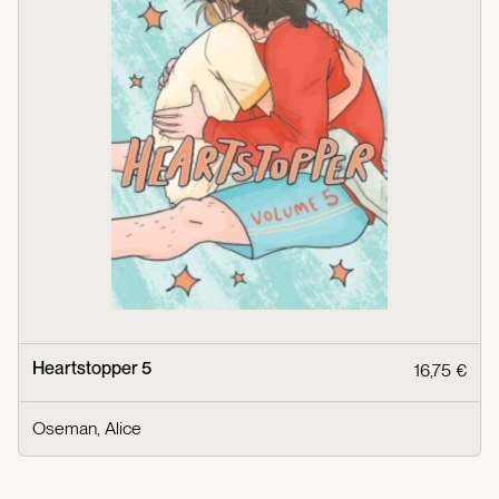
Heartstopper 5
16,75 €
Oseman, Alice