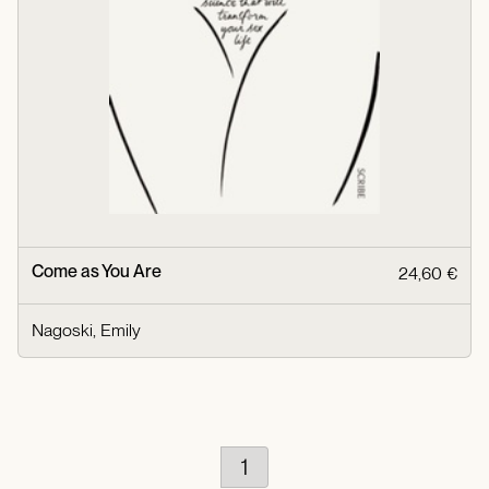
Come as You Are
24,60 €
Nagoski, Emily
1