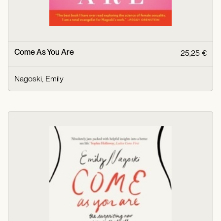
Come As You Are
25,25 €
Nagoski, Emily