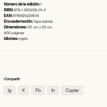
Número de la edición:
1
ISBN:
978-1-925228-01-4
EAN:
9781925228014
Encuadernación:
Tapa blanda
Dimensiones:
137 cm x 211 cm
400 páginas
Idiomas:
inglés
Compartir