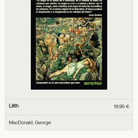
Lilith
19,95 €
MacDonald, George