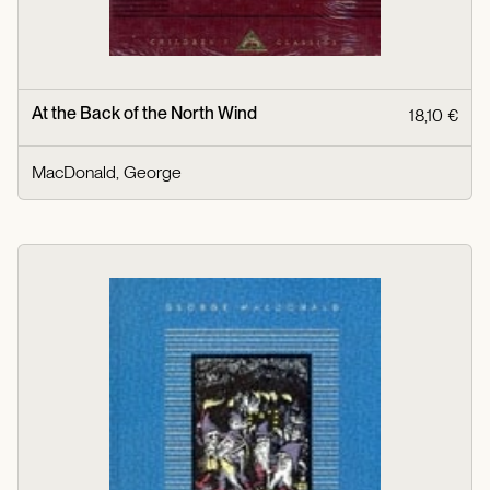
At the Back of the North Wind
18,10 €
MacDonald, George