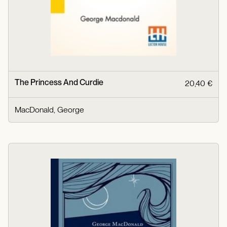
The Princess And Curdie
20,40 €
MacDonald, George