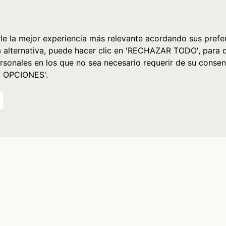
le la mejor experiencia más relevante acordando sus prefer
a alternativa, puede hacer clic en 'RECHAZAR TODO', para 
rsonales en los que no sea necesario requerir de su consen
S OPCIONES'.