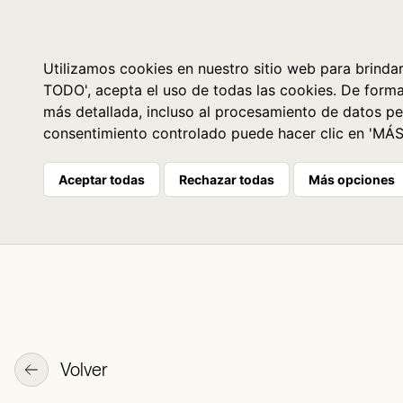
Libros
La librería
Agenda
Utilizamos cookies en nuestro sitio web para brindar
TODO', acepta el uso de todas las cookies. De form
más detallada, incluso al procesamiento de datos pe
consentimiento controlado puede hacer clic en 'MÁ
Aceptar todas
Rechazar todas
Más opciones
Volver