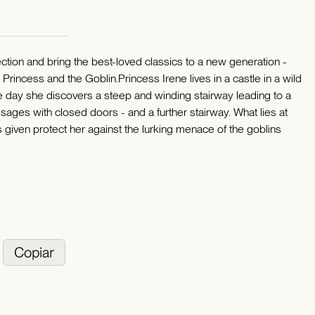
ection and bring the best-loved classics to a new generation -
 Princess and the Goblin.Princess Irene lives in a castle in a wild
 day she discovers a steep and winding stairway leading to a
sages with closed doors - and a further stairway. What lies at
s given protect her against the lurking menace of the goblins