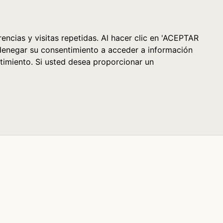
Cesta (0)
encias y visitas repetidas. Al hacer clic en 'ACEPTAR
denegar su consentimiento a acceder a información
timiento. Si usted desea proporcionar un