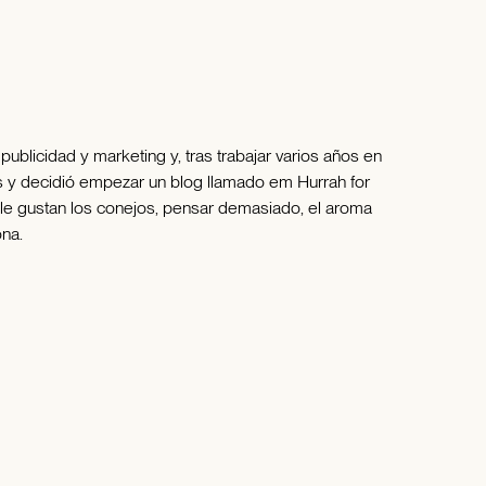
publicidad y marketing y, tras trabajar varios años en
s y decidió empezar un blog llamado em Hurrah for
 le gustan los conejos, pensar demasiado, el aroma
ona.