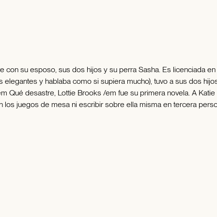
ove con su esposo, sus dos hijos y su perra Sasha. Es licenciada en 
 elegantes y hablaba como si supiera mucho), tuvo a sus dos hijo
em Qué desastre, Lottie Brooks /em fue su primera novela. A Katie
n los juegos de mesa ni escribir sobre ella misma en tercera pers