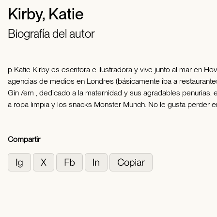
Kirby, Katie
Biografía del autor
p Katie Kirby es escritora e ilustradora y vive junto al mar en H
agencias de medios en Londres (básicamente iba a restaurantes
Gin /em , dedicado a la maternidad y sus agradables penurias. 
a ropa limpia y los snacks Monster Munch. No le gusta perder e
Compartir