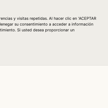
Cesta (0)
encias y visitas repetidas. Al hacer clic en 'ACEPTAR
denegar su consentimiento a acceder a información
timiento. Si usted desea proporcionar un