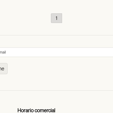
1
me
Horario comercial