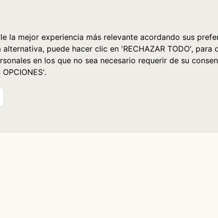
le la mejor experiencia más relevante acordando sus prefer
a alternativa, puede hacer clic en 'RECHAZAR TODO', para 
rsonales en los que no sea necesario requerir de su consen
S OPCIONES'.