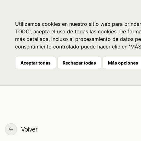
Libros
La librería
Agenda
Utilizamos cookies en nuestro sitio web para brindar
TODO', acepta el uso de todas las cookies. De form
más detallada, incluso al procesamiento de datos pe
consentimiento controlado puede hacer clic en 'MÁ
Aceptar todas
Rechazar todas
Más opciones
Volver