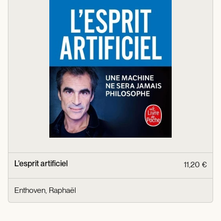
L'esprit artificiel
11,20 €
Enthoven, Raphaël