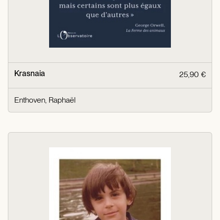
Krasnaia
25,90 €
Enthoven, Raphaël