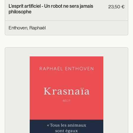
L'esprit artificiel - Un robot ne sera jamais
23,50 €
philosophe
Enthoven, Raphaël