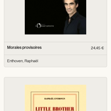
Morales provisoires
24,45 €
Enthoven, Raphaël