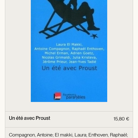
Un été avec Proust
15,80 €
Compagnon, Antoine
;
El makki, Laura
;
Enthoven, Raphaël
;