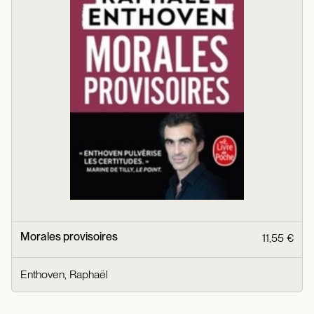
Morales provisoires
11,55 €
Enthoven, Raphaël