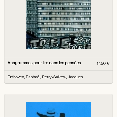
Anagrammes pour lire dans les pensées
17,50 €
Enthoven, Raphaël
;
Perry-Salkow, Jacques