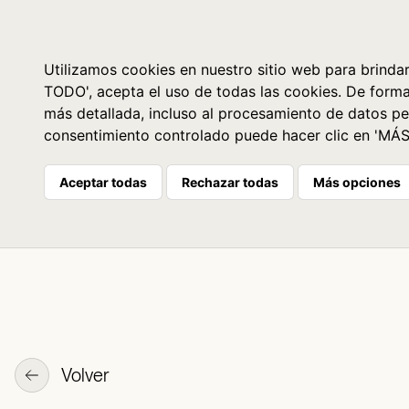
Libros
La librería
Agenda
Utilizamos cookies en nuestro sitio web para brindar
TODO', acepta el uso de todas las cookies. De form
más detallada, incluso al procesamiento de datos pe
consentimiento controlado puede hacer clic en 'MÁ
Aceptar todas
Rechazar todas
Más opciones
Volver