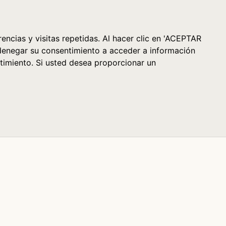
Cesta (0)
encias y visitas repetidas. Al hacer clic en 'ACEPTAR
denegar su consentimiento a acceder a información
timiento. Si usted desea proporcionar un