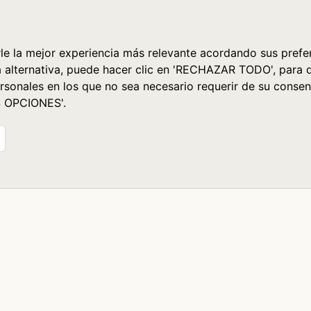
le la mejor experiencia más relevante acordando sus prefer
a alternativa, puede hacer clic en 'RECHAZAR TODO', para 
rsonales en los que no sea necesario requerir de su consen
S OPCIONES'.