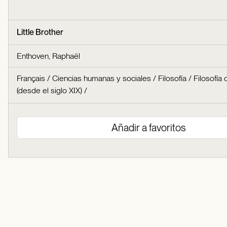
Little Brother
Enthoven, Raphaël
Français
/
Ciencias humanas y sociales
/
Filosofía
/
Filosofía
(desde el siglo XIX)
/
Añadir a favoritos