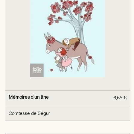
Mémoires d'un âne
6,65 €
Comtesse de Ségur