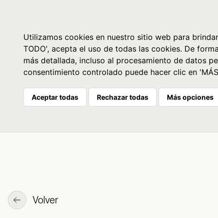
Libros
La librería
Agenda
Utilizamos cookies en nuestro sitio web para brindar
TODO', acepta el uso de todas las cookies. De form
más detallada, incluso al procesamiento de datos pe
consentimiento controlado puede hacer clic en 'MÁ
Aceptar todas
Rechazar todas
Más opciones
Volver