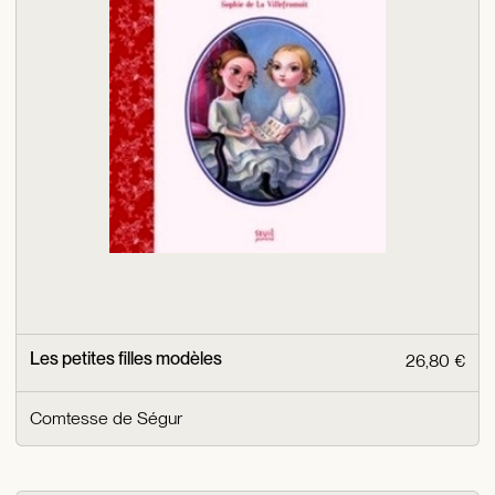
Les petites filles modèles
26,80 €
Comtesse de Ségur