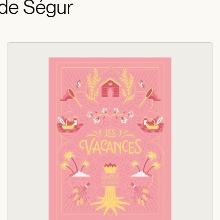
 de Ségur