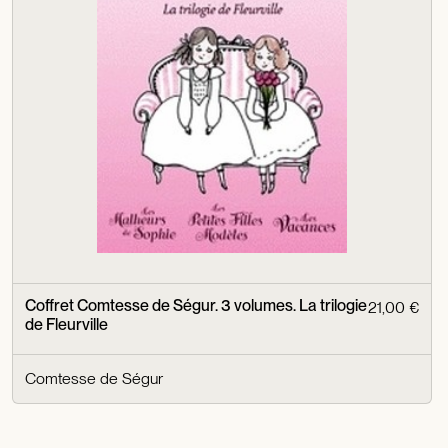
Coffret Comtesse de Ségur. 3 volumes. La trilogie
21,00 €
de Fleurville
Comtesse de Ségur