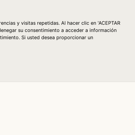
Cesta (0)
encias y visitas repetidas. Al hacer clic en 'ACEPTAR
denegar su consentimiento a acceder a información
timiento. Si usted desea proporcionar un