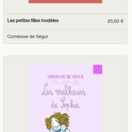
Les petites filles modèles
25,50 €
Comtesse de Ségur