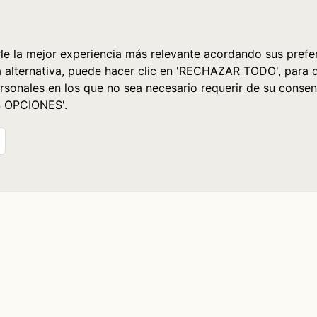
le la mejor experiencia más relevante acordando sus prefer
a alternativa, puede hacer clic en 'RECHAZAR TODO', para 
rsonales en los que no sea necesario requerir de su consen
S OPCIONES'.