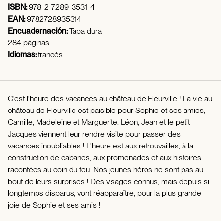
ISBN:
978-2-7289-3531-4
EAN:
9782728935314
Encuadernación:
Tapa dura
284 páginas
Idiomas:
francés
C'est l'heure des vacances au château de Fleurville ! La vie au
château de Fleurville est paisible pour Sophie et ses amies,
Camille, Madeleine et Marguerite. Léon, Jean et le petit
Jacques viennent leur rendre visite pour passer des
vacances inoubliables ! L'heure est aux retrouvailles, à la
construction de cabanes, aux promenades et aux histoires
racontées au coin du feu. Nos jeunes héros ne sont pas au
bout de leurs surprises ! Des visages connus, mais depuis si
longtemps disparus, vont réapparaître, pour la plus grande
joie de Sophie et ses amis !