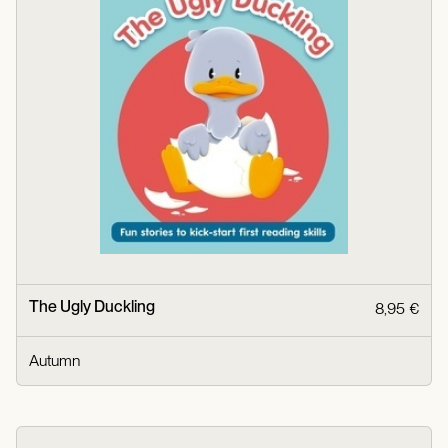
The Ugly Duckling
8,95 €
Autumn