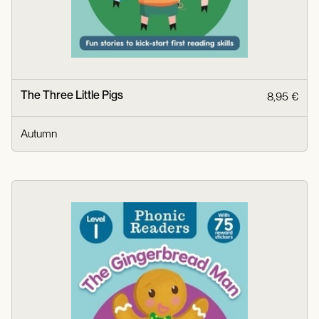
The Three Little Pigs
8,95 €
Autumn