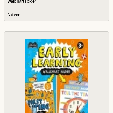
Wallchart Folder
Autumn