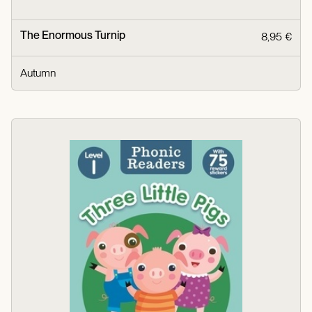
The Enormous Turnip
8,95 €
Autumn