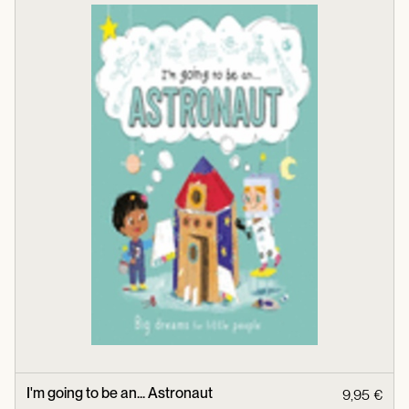
I'm going to be an... Astronaut
9,95 €