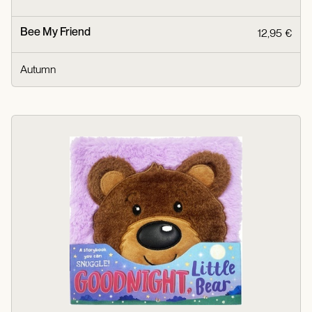
Bee My Friend
12,95 €
Autumn