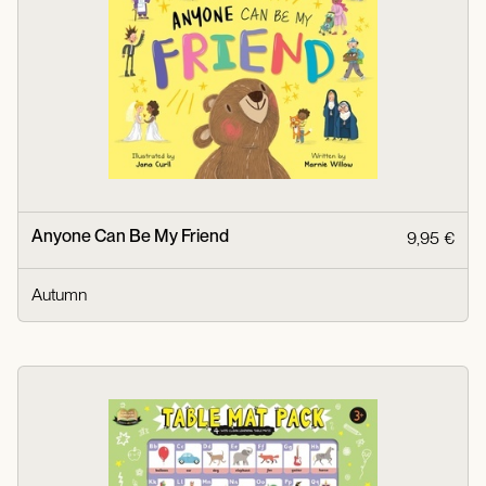
Anyone Can Be My Friend
9,95 €
Autumn