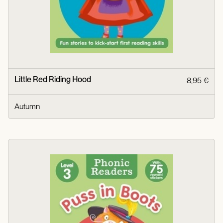
Little Red Riding Hood
8,95 €
Autumn