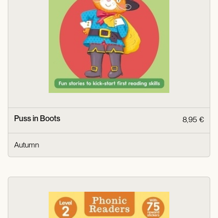
Puss in Boots
8,95 €
Autumn