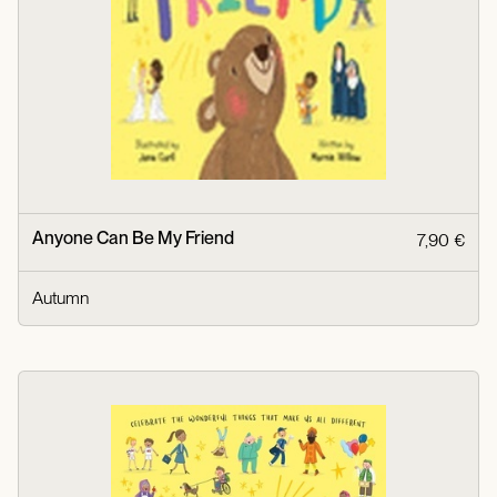
Anyone Can Be My Friend
7,90 €
Autumn