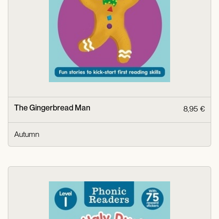
The Gingerbread Man
8,95 €
Autumn