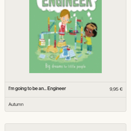
I'm going to be an... Engineer
9,95 €
Autumn