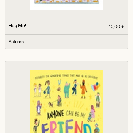
Hug Me!
15,00 €
Autumn