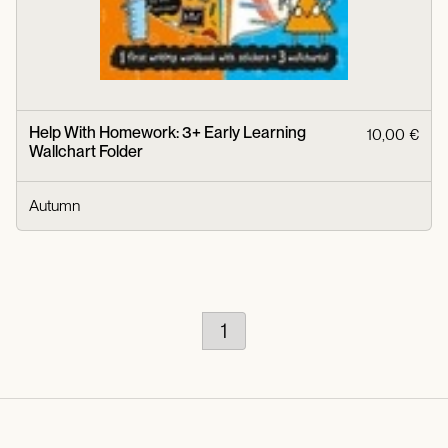
Help With Homework: 3+ Early Learning
10,00 €
Wallchart Folder
Autumn
1