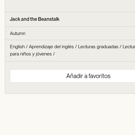
Jack and the Beanstalk
Autumn
English
/
Aprendizaje del inglés
/
Lecturas graduadas
/
Lectu
para niños y jóvenes
/
Añadir a favoritos