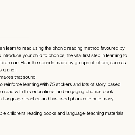
ren learn to read using the phonic reading method favoured by
troduce your child to phonics, the vital first step in learning to
ildren can: Hear the sounds made by groups of letters, such as
s q and j.
 makes that sound.
o reinforce learning.With 75 stickers and lots of story-based
ng to read with this educational and engaging phonics book.
ish Language teacher, and has used phonics to help many
tiple childrens reading books and language-teaching materials.