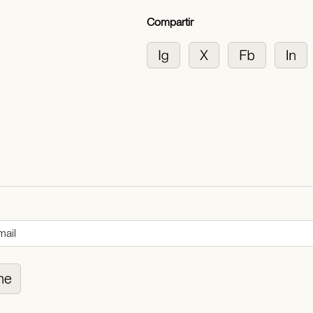
Compartir
me