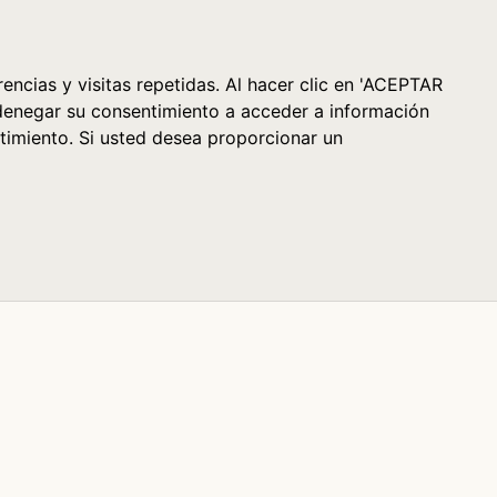
Cesta (0)
encias y visitas repetidas. Al hacer clic en 'ACEPTAR
denegar su consentimiento a acceder a información
timiento. Si usted desea proporcionar un