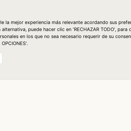
le la mejor experiencia más relevante acordando sus prefer
a alternativa, puede hacer clic en 'RECHAZAR TODO', para 
rsonales en los que no sea necesario requerir de su consen
S OPCIONES'.