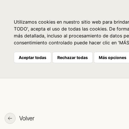
Libros
La librería
Agenda
Utilizamos cookies en nuestro sitio web para brindar
TODO', acepta el uso de todas las cookies. De form
más detallada, incluso al procesamiento de datos pe
consentimiento controlado puede hacer clic en 'MÁ
Aceptar todas
Rechazar todas
Más opciones
Volver