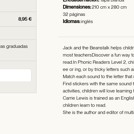
Dimensiones:
210 cm x 280 cm
32 páginas
8,95 €
Idiomas:
inglés
ras graduadas
Jack and the Beanstalk helps child
most teachersDiscover a fun way to in
read.In Phonic Readers Level 2, ch
ee or ing, or by tricky letters such a
Match each sound to the letter that
Find stickers with the same sound t
activities, children will love learni
Carrie Lewis is trained as an Engl
children learn to read.
She is the author and editor of mul