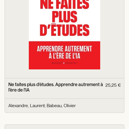
Ne faites plus d'études. Apprendre autrement à
25,25 €
l'ère de l'IA
Alexandre, Laurent
;
Babeau, Olivier