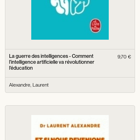
La guerre des intelligences - Comment
9,70 €
l'intelligence artificielle va révolutionner
l'éducation
Alexandre, Laurent