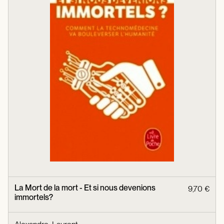
La Mort de la mort - Et si nous devenions
9,70 €
immortels?