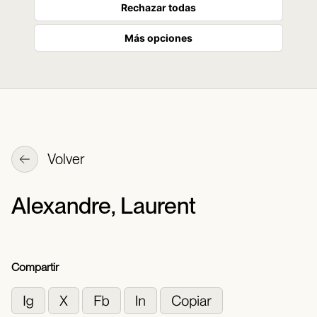
Rechazar todas
Más opciones
Volver
Alexandre, Laurent
Compartir