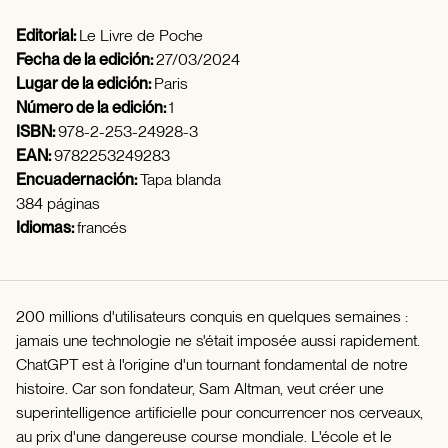
Editorial:
Le Livre de Poche
Fecha de la edición:
27/03/2024
Lugar de la edición:
Paris
Número de la edición:
1
ISBN:
978-2-253-24928-3
EAN:
9782253249283
Encuadernación:
Tapa blanda
384 páginas
Idiomas:
francés
200 millions d'utilisateurs conquis en quelques semaines :
jamais une technologie ne s'était imposée aussi rapidement.
ChatGPT est à l'origine d'un tournant fondamental de notre
histoire. Car son fondateur, Sam Altman, veut créer une
superintelligence artificielle pour concurrencer nos cerveaux,
au prix d'une dangereuse course mondiale. L'école et le