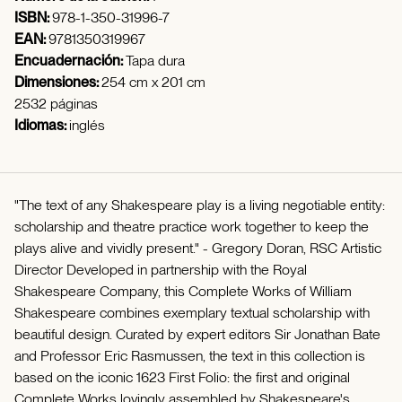
ISBN:
978-1-350-31996-7
EAN:
9781350319967
Encuadernación:
Tapa dura
Dimensiones:
254 cm x 201 cm
2532 páginas
Idiomas:
inglés
"The text of any Shakespeare play is a living negotiable entity:
scholarship and theatre practice work together to keep the
plays alive and vividly present." - Gregory Doran, RSC Artistic
Director Developed in partnership with the Royal
Shakespeare Company, this Complete Works of William
Shakespeare combines exemplary textual scholarship with
beautiful design. Curated by expert editors Sir Jonathan Bate
and Professor Eric Rasmussen, the text in this collection is
based on the iconic 1623 First Folio: the first and original
Complete Works lovingly assembled by Shakespeare's