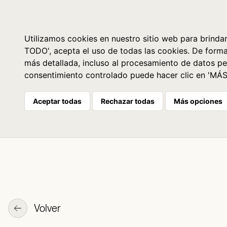
Libros
La librería
Agenda
Utilizamos cookies en nuestro sitio web para brindar
TODO', acepta el uso de todas las cookies. De form
más detallada, incluso al procesamiento de datos pe
consentimiento controlado puede hacer clic en 'MÁ
Aceptar todas
Rechazar todas
Más opciones
Volver