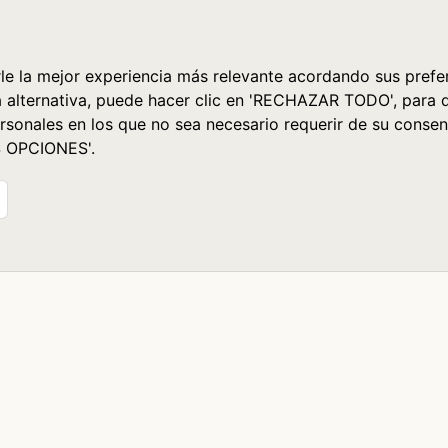
le la mejor experiencia más relevante acordando sus prefer
a alternativa, puede hacer clic en 'RECHAZAR TODO', para 
rsonales en los que no sea necesario requerir de su consen
S OPCIONES'.