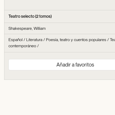
Teatro selecto (2 tomos)
Shakespeare, William
Español
/
Literatura
/
Poesía, teatro y cuentos populares
/
Tea
contemporáneo
/
Añadir a favoritos