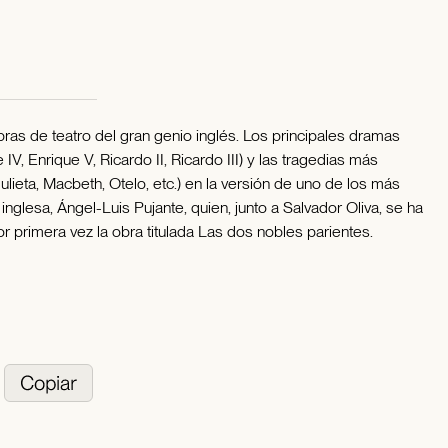
as de teatro del gran genio inglés. Los principales dramas
V, Enrique V, Ricardo II, Ricardo III) y las tragedias más
eta, Macbeth, Otelo, etc.) en la versión de uno de los más
nglesa, Ángel-Luis Pujante, quien, junto a Salvador Oliva, se ha
or primera vez la obra titulada Las dos nobles parientes.