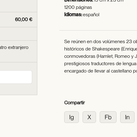
1200 páginas
Idiomas:
español
60,00 €
Se reúnen en dos volúmenes 23 obr
tro extranjero
históricos de Shakespeare (Enrique I
conmovedoras (Hamlet, Romeo y Juli
prestigiosos traductores de lengua i
encargado de llevar al castellano p
Compartir