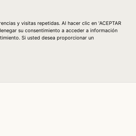
Cesta (0)
encias y visitas repetidas. Al hacer clic en 'ACEPTAR
denegar su consentimiento a acceder a información
timiento. Si usted desea proporcionar un