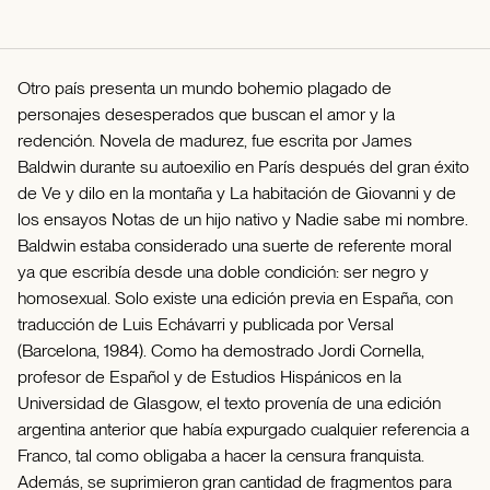
Otro país presenta un mundo bohemio plagado de
personajes desesperados que buscan el amor y la
redención. Novela de madurez, fue escrita por James
Baldwin durante su autoexilio en París después del gran éxito
de Ve y dilo en la montaña y La habitación de Giovanni y de
los ensayos Notas de un hijo nativo y Nadie sabe mi nombre.
Baldwin estaba considerado una suerte de referente moral
ya que escribía desde una doble condición: ser negro y
homosexual. Solo existe una edición previa en España, con
traducción de Luis Echávarri y publicada por Versal
(Barcelona, 1984). Como ha demostrado Jordi Cornella,
profesor de Español y de Estudios Hispánicos en la
Universidad de Glasgow, el texto provenía de una edición
argentina anterior que había expurgado cualquier referencia a
Franco, tal como obligaba a hacer la censura franquista.
Además, se suprimieron gran cantidad de fragmentos para