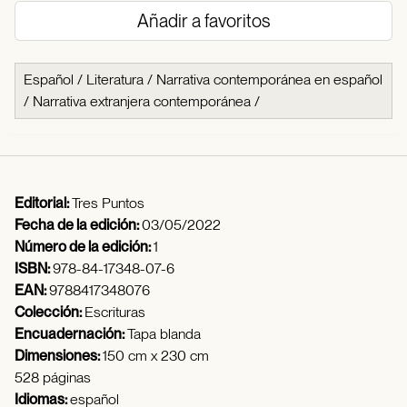
Añadir a favoritos
Español
/
Literatura
/
Narrativa contemporánea en español
/
Narrativa extranjera contemporánea
/
Editorial:
Tres Puntos
Fecha de la edición:
03/05/2022
Número de la edición:
1
ISBN:
978-84-17348-07-6
EAN:
9788417348076
Colección:
Escrituras
Encuadernación:
Tapa blanda
Dimensiones:
150 cm x 230 cm
528 páginas
Idiomas:
español