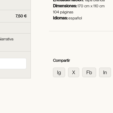
Dimensiones:
170 cm x 110 cm
104 páginas
7,50 €
Idiomas:
español
Narrativa
Compartir