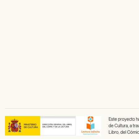
Este proyecto ha
de Cultura, a tr
Libro, del Cómic