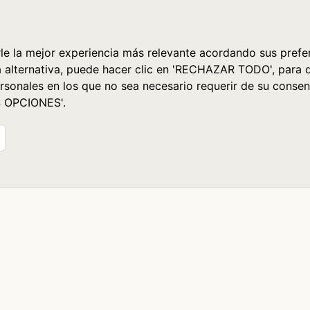
le la mejor experiencia más relevante acordando sus prefer
a alternativa, puede hacer clic en 'RECHAZAR TODO', para 
rsonales en los que no sea necesario requerir de su consen
S OPCIONES'.