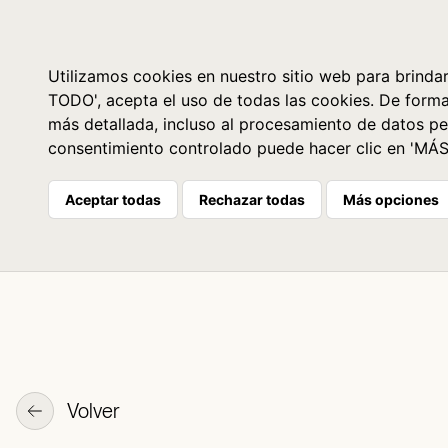
Libros
La librería
Agenda
Utilizamos cookies en nuestro sitio web para brindar
TODO', acepta el uso de todas las cookies. De form
más detallada, incluso al procesamiento de datos pe
consentimiento controlado puede hacer clic en 'MÁ
Aceptar todas
Rechazar todas
Más opciones
Volver