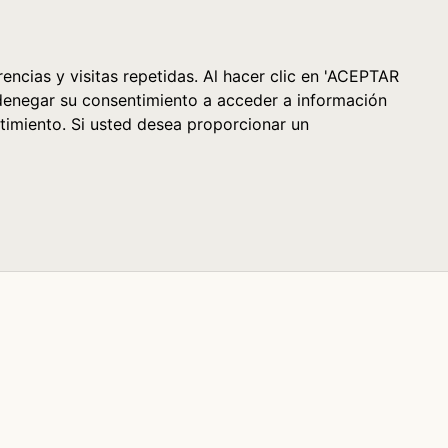
Cesta (0)
encias y visitas repetidas. Al hacer clic en 'ACEPTAR
denegar su consentimiento a acceder a información
timiento. Si usted desea proporcionar un