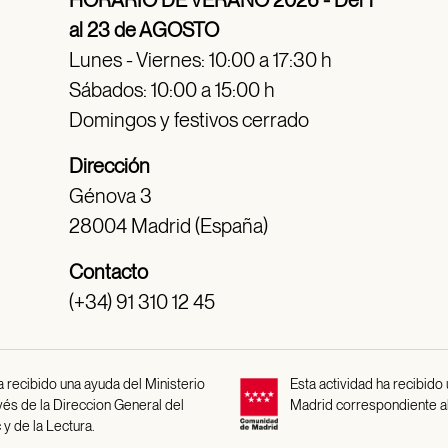
HORARIO DE VERANO 2026 - Del 1
al 23 de AGOSTO
Lunes - Viernes: 10:00 a 17:30 h
Sábados: 10:00 a 15:00 h
Domingos y festivos cerrado
Dirección
Génova 3
28004 Madrid (España)
Contacto
(+34) 91 310 12 45
 recibido una ayuda del Ministerio
Esta actividad ha recibido
avés de la Direccion General del
Madrid correspondiente a
 y de la Lectura.