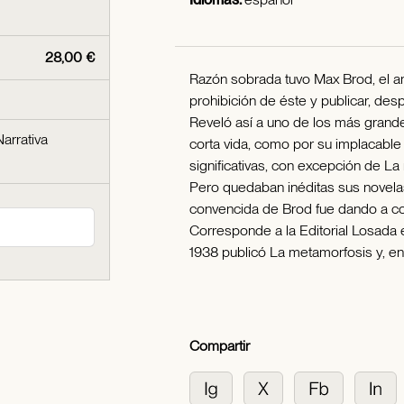
28,00 €
Razón sobrada tuvo Max Brod, el am
prohibición de éste y publicar, des
Reveló así a uno de los más grande
Narrativa
corta vida, como por su implacable
significativas, con excepción de La
Pero quedaban inéditas sus novelas:
convencida de Brod fue dando a con
Corresponde a la Editorial Losada 
1938 publicó La metamorfosis y, en
Compartir