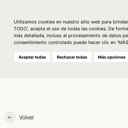
Libros
La librería
Agenda
Utilizamos cookies en nuestro sitio web para brindar
TODO', acepta el uso de todas las cookies. De form
más detallada, incluso al procesamiento de datos pe
consentimiento controlado puede hacer clic en 'MÁ
Aceptar todas
Rechazar todas
Más opciones
Volver