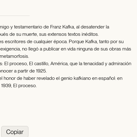
igo y testamentario de Franz Kafka, al desatender la
pués de su muerte, sus extensos textos inéditos.
s escritores de cualquier época. Porque Kafka, tanto por su
 exigencia, no llegó a publicar en vida ninguna de sus obras más
 metamorfosis.
 El proceso, El castillo, América, que la tenacidad y admiración
ocer a partir de 1925.
el honor de haber revelado el genio kafkiano en español: en
 1939, El proceso.