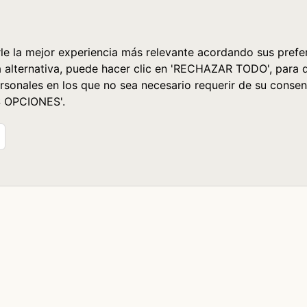
le la mejor experiencia más relevante acordando sus prefer
a alternativa, puede hacer clic en 'RECHAZAR TODO', para 
rsonales en los que no sea necesario requerir de su consen
S OPCIONES'.