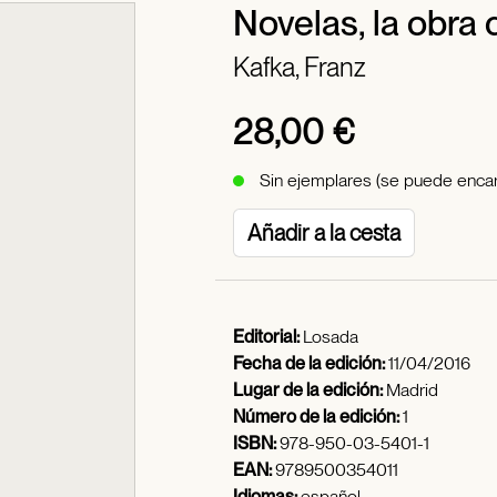
Novelas, la obra
Kafka, Franz
28,00 €
Sin ejemplares (se puede encar
Añadir a la cesta
Editorial:
Losada
Fecha de la edición:
11/04/2016
Lugar de la edición:
Madrid
Número de la edición:
1
ISBN:
978-950-03-5401-1
EAN:
9789500354011
Idiomas:
español