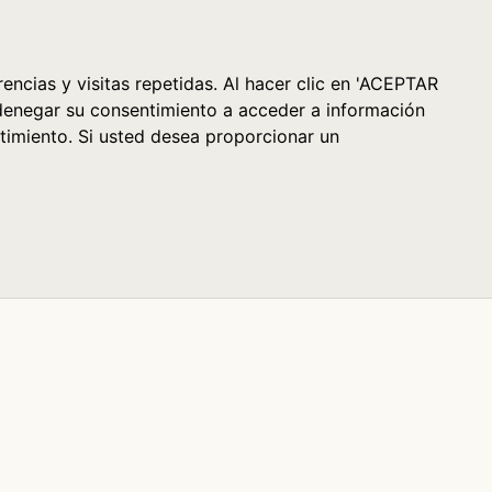
Cesta (0)
encias y visitas repetidas. Al hacer clic en 'ACEPTAR
denegar su consentimiento a acceder a información
timiento. Si usted desea proporcionar un