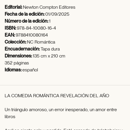
Editorial:
Newton Compton Editores
Fecha de la edición:
01/09/2025
Número de la edición:
1
ISBN:
978-84-10080-16-4
EAN:
9788410080164
Colección:
NC Romántica
Encuadernación:
Tapa dura
Dimensiones:
135 cm x 210 cm
352 páginas
Idiomas:
español
LA COMEDIA ROMÁNTICA REVELACIÓN DEL AÑO
Un triángulo amoroso, un error inesperado, un amor entre
libros