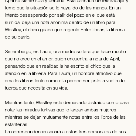
April se siente sola y perdida. Está cansada de teletrabajar y
teme que la situación se le haya ido de las manos. En un
intento desesperado por salir del pozo en el que está
sumida, deja una nota anónima dentro de un libro para
Westley, el chico guapo que regenta Entre líneas, la librería
de su barrio.
Sin embargo, es Laura, una madre soltera que hace mucho
que no cree en el amor, quien encuentra la nota de April,
pensando que en realidad la ha escrito el chico que la
atendió en la librería. Para Laura, un hombre atractivo que
ama los libros tanto como ella parece ser justo la vuelta de
tuerca que necesita en su vida.
Mientras tanto, Westley está demasiado distraído como para
notar las miradas furtivas que le lanzan ambas mujeres
mientras se dejan mutuamente notas entre los libros de las
estanterías.
La correspondencia sacará a estos tres personajes de sus